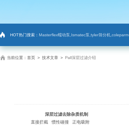
HOT热门搜索：
Masterflex蠕动泵,Ismatec泵,tyler筛分机,colep
当前位置：
首页
>
技术文章
>
Pall深层过滤介绍
深层过滤去除杂质机制
直接拦截 惯性碰撞 正电吸附