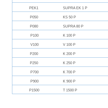
PEK1
SUPRA EK 1 P
P050
KS 50 P
P080
SUPRA 80 P
P100
K 100 P
V100
V 100 P
P200
K 200 P
P250
K 250 P
P700
K 700 P
P900
K 900 P
P1500
T 1500 P