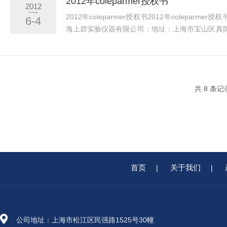
2012年coleparmer授权书
2012
2012年coleparmer授权书2012年coleparmer授权
6-4
海上碧实验仪器有限公司：地址：上海市宝山区真陈路
号楼：http：//www.shangbi.com/
共 8 条
首页
关于我们
|
|
公司地址：上海市松江区民强路1525号30幢