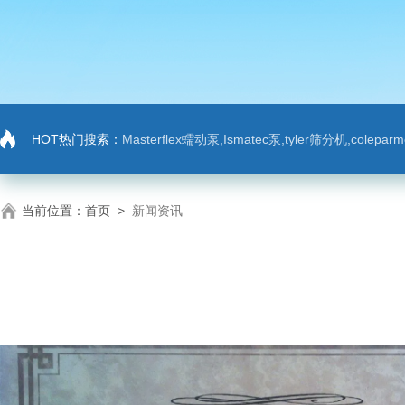
HOT热门搜索：
Masterflex蠕动泵,Ismatec泵,tyler筛分机,colep
当前位置：
首页
>
新闻资讯