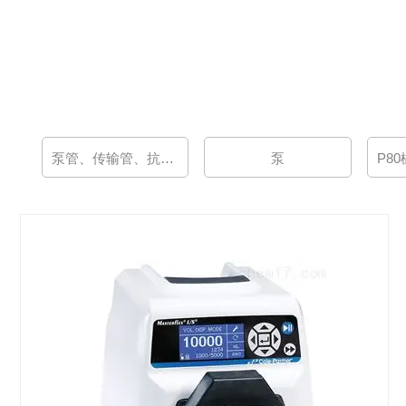
泵管、传输管、抗压管
泵