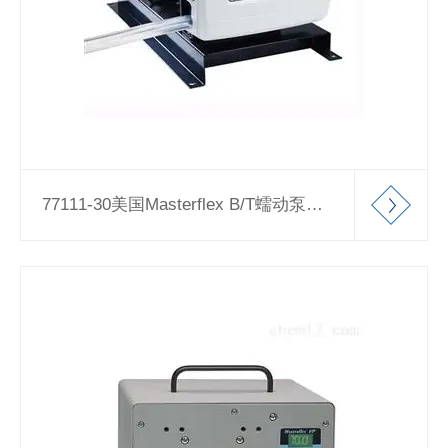
77111-30美国Masterflex B/T蠕动泵（定速和变速）