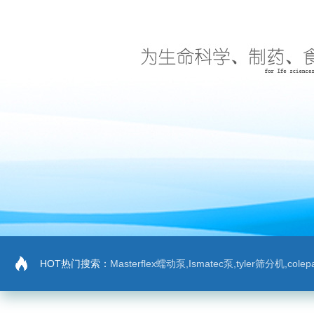
HOT热门搜索：
Masterflex蠕动泵,Ismatec泵,tyler筛分机,co