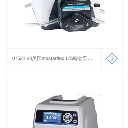
07522-20美国masterflex L/S蠕动泵数字变速