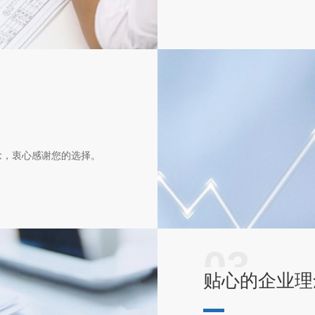
念，衷心感谢您的选择。
03
贴心的企业理