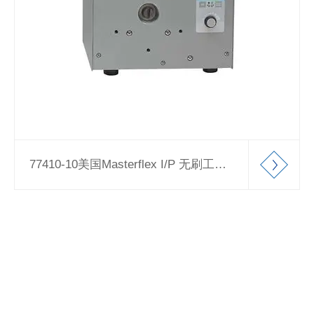
77410-10美国Masterflex I/P 无刷工艺蠕动泵