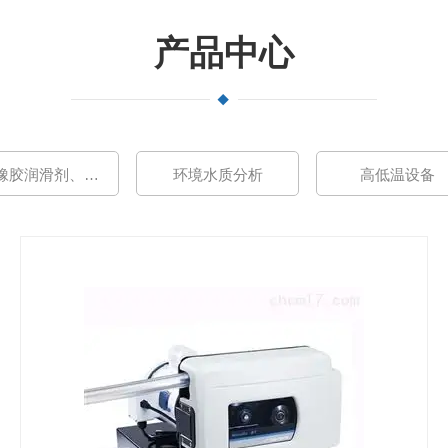
产品中心
P80橡胶润滑剂、清洗灭菌
环境水质分析
高低温设备