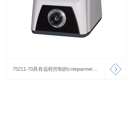
75211-70具有远程控制的coleparmer数字齿轮蠕动泵
一切以客户为中心