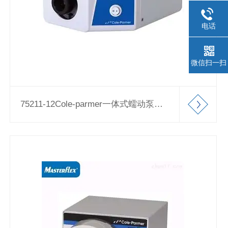
电话
微信扫一扫
75211-12Cole-parmer一体式蠕动泵驱动器