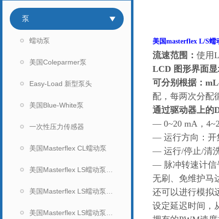
泵
蠕动泵
美国masterflex L
流速范围：
使用L
美国Coleparmer泵
LCD 图形界面
可分别根据：m
Easy-Load 新型泵头
配，每两次分配循环之
美国Blue-White泵
通过驱动器上的D
— 0~20 mA，4
一次性压力传感器
— 运行方向：
美国Masterflex CL蠕动泵
— 运行/停止/
— 脉冲转速计信号输
美国Masterflex LS蠕动泵（无显示）
无刷、免维护马达
美国Masterflex LS蠕动泵（数显）
还可以进行模拟
设定延迟时间，
美国Masterflex LS蠕动泵泵头