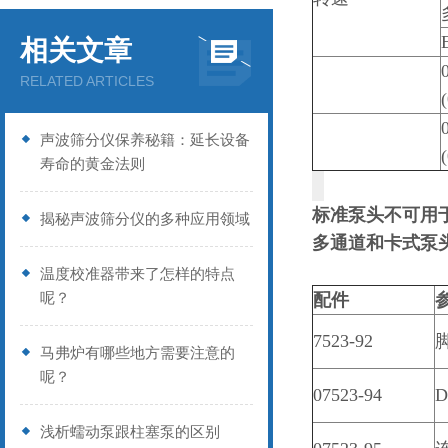
相关文章
RELATED ARTICLES
声波筛分仪保养秘籍：延长设备
寿命的黄金法则
标准泵头不可用于 L
揭秘声波筛分仪的多种应用领域
多通道和卡式泵
温度校准器带来了怎样的特点
呢？
配件
7523-92
脚
马弗炉有哪些地方需要注意的
呢？
07523-94
浅析蠕动泵跟柱塞泵的区别