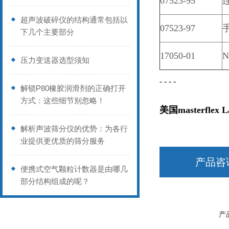
07523-95
超声波破碎仪的结构通常包括以
07523-97
下几个主要部分
17050-01
压力变送器选型须知
- - - -
解锁P80橡胶润滑剂的正确打开
方式：这些细节别忽略！
美国masterfle
解析声波筛分仪的优势：为各行
业提供更优质的筛分服务
产品咨
便携式空气颗粒计数器是由哪几
部分结构组成的呢？
产