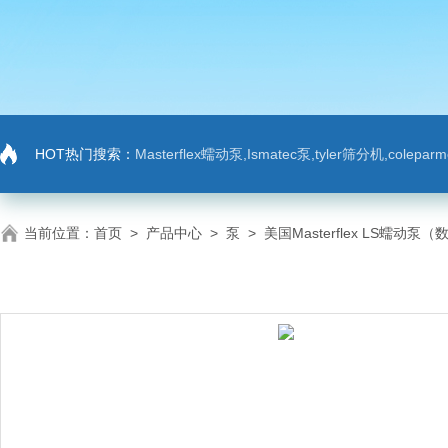
HOT热门搜索：
Masterflex蠕动泵,Ismatec泵,tyler筛分机,colep
当前位置：
首页
>
产品中心
>
泵
>
美国Masterflex LS蠕动泵（