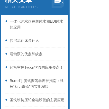
RELATED ARTICLES
一体化纯水仪在超纯水和EDI纯水
的应用
沙浴流化床是什么
蠕动泵的优点和缺点
轻松掌握Tygon软管的应用要点！
Burrell手腕式振荡器养护指南：延
长“动力寿命”的实用秘诀
圣戈班抗压铂金硅胶管的主要应用