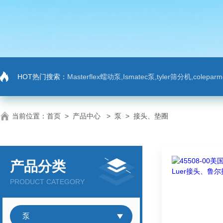
HOT热门搜索：
Masterflex蠕动泵,Ismatec泵,tyler筛分机,colep
当前位置：
首页
>
产品中心
>
泵
>
接头、垫圈
产品分类
PRODUCT CATEGORY
泵