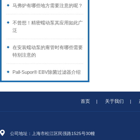
马弗炉有哪些地方需要注意的呢？
不曾想！精密蠕动泵其应用如此广
泛
在安装蠕动泵的甭管时有哪些需要
特别注意的
Pall-Supor® EBV除菌过滤器介绍
首页
关于我们
|
|
公司地址：上海市松江区民强路1525号30幢