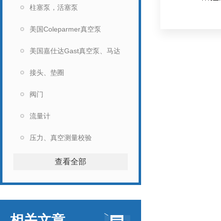
柱塞泵，活塞泵
美国Coleparmer真空泵
美国嘉仕达Gast真空泵、马达
接头、垫圈
阀门
流量计
压力、真空测量校验
查看全部
相关文章