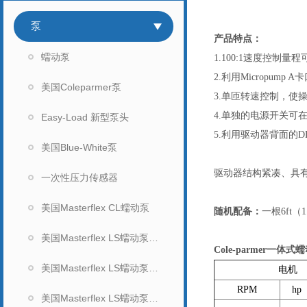
泵
产品特点：
蠕动泵
1.100:1速度控制
2.利用Micropum
美国Coleparmer泵
3.单匝转速控制，使
4.单独的电源开关可
Easy-Load 新型泵头
5.利用驱动器背面的D
美国Blue-White泵
驱动器结构紧凑、具
一次性压力传感器
美国Masterflex CL蠕动泵
随机配备：
一根6ft（
美国Masterflex LS蠕动泵（无显示）
Cole-parmer一体
美国Masterflex LS蠕动泵（数显）
电机
RPM
hp
美国Masterflex LS蠕动泵泵头