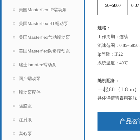
50~5000
0.07
美国Masterflex IP蠕动泵
美国Masterflex BT蠕动泵
规格：
工作周期：连续
美国Masterflex气动蠕动泵
流速范围：0.85~5850m
美国Masterflex防爆蠕动泵
Ip等级：IP22
系统温度：40℃
瑞士Ismatec蠕动泵
国产蠕动泵
随机配备：
一根6ft（1.8-
蠕动泵配件
具体详情请咨询客服
隔膜泵
注射泵
产品咨
离心泵