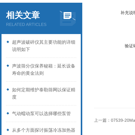
补充说
相关文章
RELATED ARTICLES
超声波破碎仪其主要功能的详细
验证
说明如下
声波筛分仪保养秘籍：延长设备
寿命的黄金法则
如何定期维护泰勒筛网以保证精
度
气动蠕动泵可以选择哪些泵管
上一篇：
07539-20M
从多个方面探讨振荡冷冻加热器