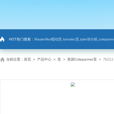
HOT热门搜索：
Masterflex蠕动泵,Ismatec泵,tyler筛分机,colep
当前位置：
首页
>
产品中心
>
泵
>
美国Coleparmer泵
>
7521