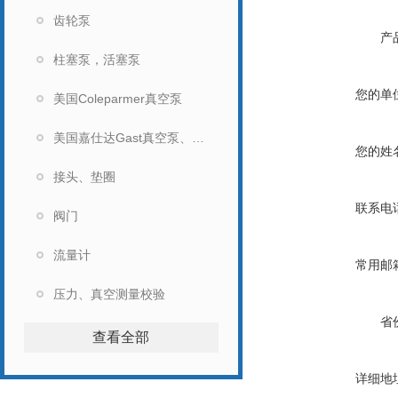
齿轮泵
产
柱塞泵，活塞泵
您的单
美国Coleparmer真空泵
美国嘉仕达Gast真空泵、马达
您的姓
接头、垫圈
联系电
阀门
流量计
常用邮
压力、真空测量校验
省
查看全部
详细地