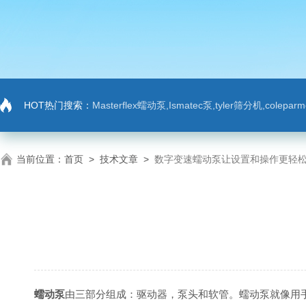
HOT热门搜索：
Masterflex蠕动泵,Ismatec泵,tyler筛分机,colep
当前位置：
首页
>
技术文章
>
数字变速蠕动泵让设置和操作更轻
蠕动泵
由三部分组成：驱动器，泵头和软管。蠕动泵就像用