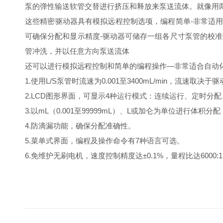
泵的弹性输送软管交替进行挤压和释放来泵送流体。就像用
这些精密驱动器具有模拟远程控制选项，编程简单-非常适
可确保分配和显示精度-驱动器可储存一组各尺寸泵管的校
管冲洗，并以任意方向泵送流体
还可以进行模拟远程控制和简单的编程操作—非常适合自动
1.使用L/S泵管时流速为0.001至3400mL/min，流速取
2.LCD图形界面，可显示4种运行模式：连续运行、定时分
3.以mL（0.001至99999mL）、L或加仑为单位进行体
4.防滴漏功能，确保分配准确性。
5.菜单式界面，编程及操作命令有7种语言可选。
6.免维护无刷电机，速度控制精度达±0.1%，量程比达6000: