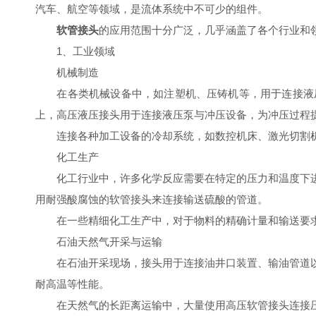
汽车、航空等领域，是流体系统中不可少的组件。
软管接头
的应用范围十分广泛，几乎涵盖了各个行业和
1、工业领域
机械制造
在各类机械设备中，如注塑机、压铸机等，用于连接液压
上，高压液压接头用于连接液压泵与冲压设备，为冲压过程提
连接各种加工设备的冷却系统，如数控机床、激光切割机
化工生产
化工行业中，许多化学反应需要在特定的压力和温度下进
用耐强酸腐蚀的软管接头来连接输送硫酸的管道。
在一些精细化工生产中，对于物料的精确计量和输送要求
石油天然气开采与运输
在石油开采现场，接头用于连接油井口装置、输油管道以
耐高温等性能。
在天然气的长距离运输中，大量使用高压软管接头连接压