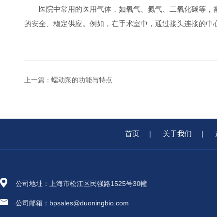
医院中常用的医用气体，如氧气、氮气、二氧化碳等，需
的安全、稳定供应。例如，在手术室中，通过接头连接的中
上一篇：
蠕动泵的功能与特点
首页
关于我们
|
|
公司地址：上海市松江区民强路1525号30幢
公司邮箱：bpsales@duoningbio.com