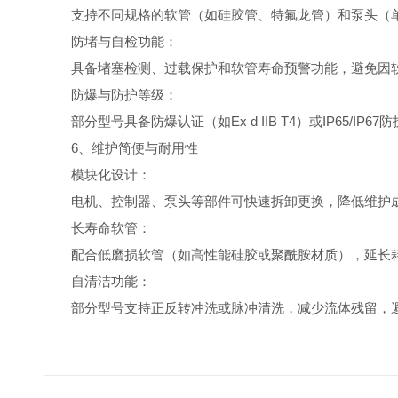
支持不同规格的软管（如硅胶管、特氟龙管）和泵头（单
防堵与自检功能：
具备堵塞检测、过载保护和软管寿命预警功能，避免因软
防爆与防护等级：
部分型号具备防爆认证（如Ex d IIB T4）或IP65/I
6、维护简便与耐用性
模块化设计：
电机、控制器、泵头等部件可快速拆卸更换，降低维护
长寿命软管：
配合低磨损软管（如高性能硅胶或聚酰胺材质），延长
自清洁功能：
部分型号支持正反转冲洗或脉冲清洗，减少流体残留，