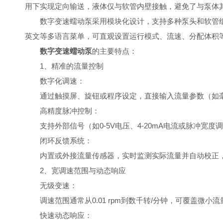
用下实现定向输送，液体仅与软管内壁接触，避免了与泵体
数字变速蠕动泵采用模块化设计，支持多种泵头和软管组合
英文等多语言菜单，可直观设置运行模式、流速、分配体积
数字变速蠕动泵
的主要特点：
1、精准的流量控制
数字化调速：
通过触摸屏、旋钮或程序设定，直接输入流量参数（如毫升
高精度脉冲控制：
支持外部信号（如0-5V电压、4-20mA电流或脉冲宽度
闭环反馈系统：
内置或外接流量传感器，实时监测实际流量并自动校正，
2、宽调速范围与动态响应
无级变速：
调速范围通常从0.01 rpm到数千转/分钟，可覆盖微小
快速动态响应：