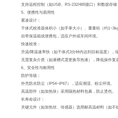
支持远程控制（如USB、RS-232/485接口）和数据存储
5、便携性与易用性
紧凑设计：
干体式校准器体积小（如手掌大小）、重量轻（约1~3k
自带保温箱或便携包，适应户外或车间环境。
快速校准：
升温/降温速率快（如干体式3分钟内达到目标温度），
无需复杂介质（如液槽式需更换导热液），降低操作复
6、安全性与耐用性
防护等级：
外壳防水防尘（IP54~IP67），适应潮湿、粉尘环境。
高温部件（如加热块）采用隔热材料包裹，防止烫伤。
长寿命设计：
关键元件（如加热丝、传感器）选用耐高温材料（如不锈