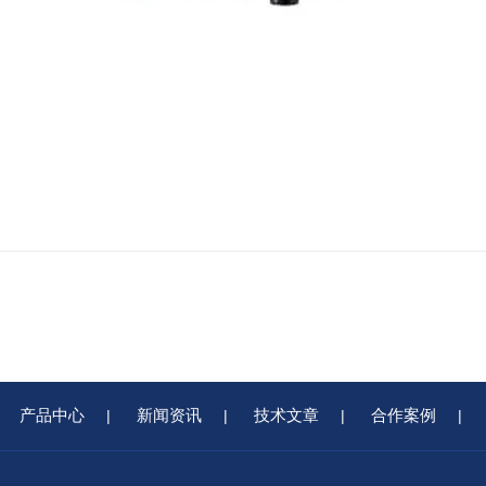
产品中心
新闻资讯
技术文章
合作案例
|
|
|
|