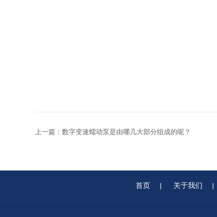
上一篇：
数字变速蠕动泵是由哪几大部分组成的呢？
首页
关于我们
|
|