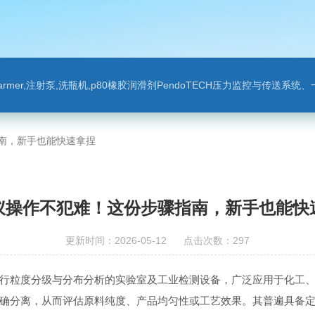
leparmer,注射泵,洗瓶机,p80橡胶润滑剂PendoTECH压力监控与传送系统、一次压力传感器 ，圣
南，新手也能快速拿捏
仪操作不犯难！这份步骤指南，新手也能快
更新时间：2026-05-12 点击次数：297
行粒度分级与分布分析的实验室及工业检测设备，广泛应用于化工
确分离，从而评估原料纯度、产品均匀性或工艺效果。其普遍具备