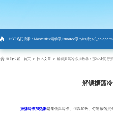
HOT热门搜索：
Masterflex蠕动泵,Ismatec泵,tyler筛分机,colep
当前位置：
首页
>
技术文章
>
解锁振荡冷冻加热器：那些让同行
解锁振荡冷
振荡冷冻加热器
是集低温冷冻、恒温加热、匀速振荡混