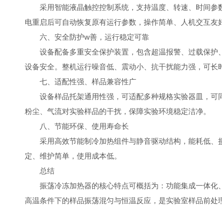
采用智能液晶触控控制系统，支持温度、转速、时间参数
电重启后可自动恢复原有运行参数，操作简单、人机交互友
六、安全防护w善，运行稳定可靠
设备配备多重安全保护装置，包含超温报警、过载保护、
设备安全。整机运行噪音低、震动小、抗干扰能力强，可长
七、适配性强、样品兼容性广
设备样品托架通用性强，可适配多种规格实验器皿，可同
粉尘、气流对实验样品的干扰，保障实验环境稳定洁净。
八、节能环保、使用寿命长
采用高效节能制冷加热组件与静音驱动结构，能耗低、损
定、维护简单，使用成本低。
总结
振荡冷冻加热器的核心特点可概括为：功能集成一体化、
高温条件下的样品振荡混匀与恒温反应，是实验室样品前处