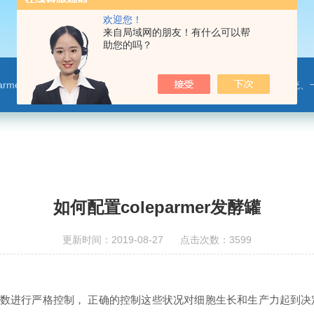
欢迎您！
来自局域网的朋友！有什么可以帮
助您的吗？
leparmer,注射泵,洗瓶机,p80橡胶润滑剂PendoTECH压力监控与传送系统、一次压力传感器 ，圣
如何配置coleparmer发酵罐
更新时间：2019-08-27 点击次数：3599
沫的参数进行严格控制， 正确的控制这些状况对细胞生长和生产力起