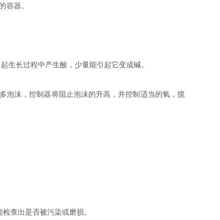
你的容器。
2 能引起生长过程中产生酸，少量能引起它变成碱。
许多泡沫，控制器将阻止泡沫的升高，并控制适当的氧，
搅
能检查出是否被污染或磨损。