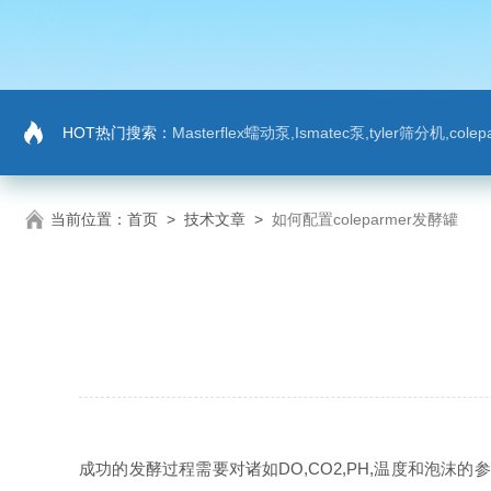
HOT热门搜索：
Masterflex蠕动泵,Ismatec泵,tyler筛分机,co
当前位置：
首页
>
技术文章
>
如何配置coleparmer发酵罐
成功的发酵过程需要对诸如DO,CO2,PH,温度和泡