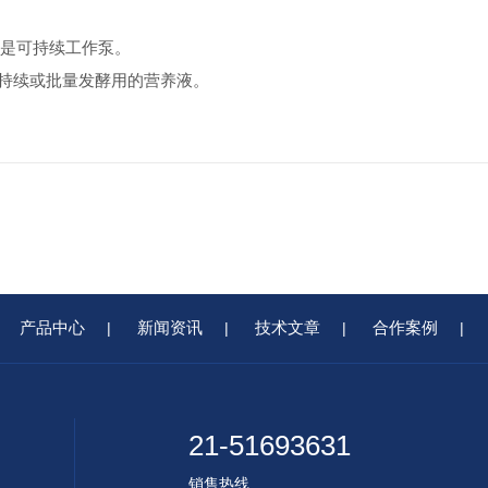
或是可持续工作泵。
,持续或批量发酵用的营养液。
产品中心
新闻资讯
技术文章
合作案例
|
|
|
|
21-51693631
销售热线