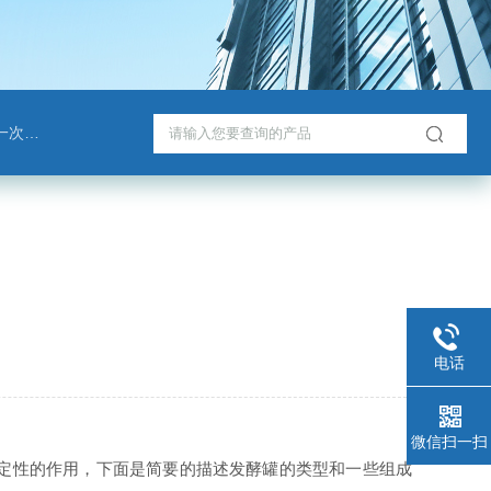
戈班管
电话
微信扫一扫
到决定性的作用，下面是简要的描述发酵罐的类型和一些组成