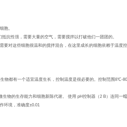
细胞。
他们抵抗性强，需要大量的空气，需要搅拌以打破他们一团团的。
需要对这些细胞很温和的搅拌混合，在这里成长的细胞依赖于温度
的生物
都有
一个适宜温度生长，控制温度是很必要的。
控制范围8℃-8
响微生物的生存能力和细胞新陈代谢。 使用 pH控制器（2 B）连同一
的工作环境，准确度±0.01