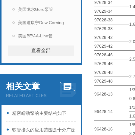
97628-34
1.
美国戈尔Gore泵管
97629-34
97628-38
美国道康宁Dow Corning硅胶管
1.
97629-38
美国BEV-A-Line管
97628-42
2.
97629-42
查看全部
97628-46
2.
97629-46
97628-48
2.
97629-48
相关文章
1/
96428-13
RELATED ARTICLES
0.
1/
96428-14
精密蠕动泵的主要结构如下
1.
1/
96428-16
软管接头的应用范围是十分广泛
3.