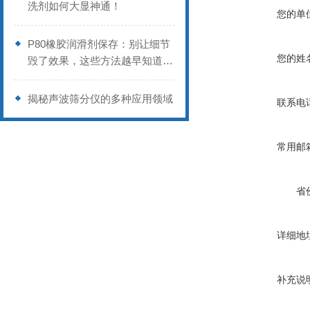
洗剂如何大显神通！
您的单
P80橡胶润滑剂保存：别让细节
您的姓
毁了效果，这些方法越早知道越
好
揭秘声波筛分仪的多种应用领域
联系电
常用邮
省
详细地
补充说