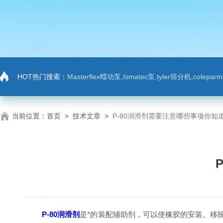
HOT热门搜索：
Masterflex蠕动泵,Ismatec泵,tyler筛分机,colep
当前位置：
首页
>
技术文章
>
P-80润滑剂需要注意哪些事项你知
P-80润滑剂
是*的装配辅助剂，可以使橡胶的安装、移