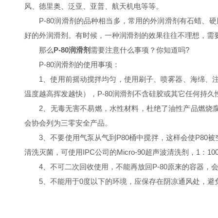
风、德里奥、泛亚、亚普、航天机电等等。
P-80润滑剂的品种相当多，常用的外润滑剂有石蜡、硬脂
好的外润滑剂。有时候，一种润滑剂的效果往往不理想，需要
那么
P-80润滑剂
需要注意什么事项？你知道吗?
P-80润滑剂的使用事项：
1、使用前摇动搅拌均匀，使用刷子、喷雾器、海绵、注射器
温度越高挥发越快），P-80润滑剂不含硅胶或其它任何持久
2、无毒无害不易燃，水性材料，杜绝了油性产品燃烧腐蚀
会协会列为三零安全产品。
3、不要使用气泵从气到P80桶中搅拌，这样会使P80被
清洗灭菌，可使用IPC公司的Micro-90超声波清洗剂，1：
4、不可二次回收使用，不能再放回P-80原来的容器，
5、不能用于0度以下的环境，应保存在阴凉通风处，避免阳光