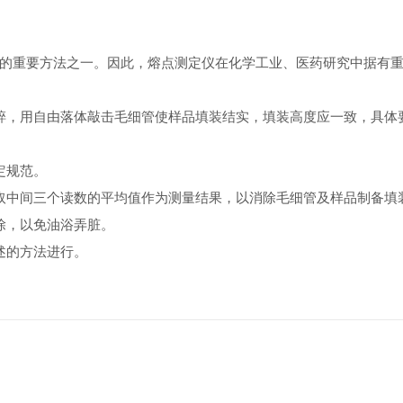
重要方法之一。因此，熔点测定仪在化学工业、医药研究中据有重
，用自由落体敲击毛细管使样品填装结实，填装高度应一致，具体
。
定规范。
中间三个读数的平均值作为测量结果，以消除毛细管及样品制备填
除，以免油浴弄脏。
述的方法进行。