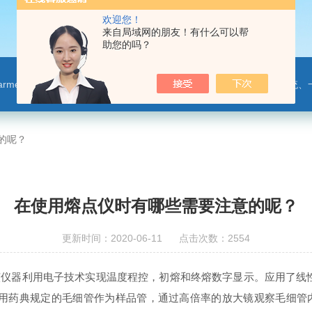
欢迎您！
来自局域网的朋友！有什么可以帮
助您的吗？
leparmer,注射泵,洗瓶机,p80橡胶润滑剂PendoTECH压力监控与传送系统、一次压力传感器 ，圣
的呢？
在使用熔点仪时有哪些需要注意的呢？
更新时间：2020-06-11 点击次数：2554
仪器利用电子技术实现温度程控，初熔和终熔数字显示。应用了线
采用药典规定的毛细管作为样品管，通过高倍率的放大镜观察毛细管