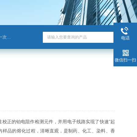
戈班管
电话
微信扫一扫
性校正的铂电阻作检测元件，并用电子线路实现了快速"起
内样品的熔化过程，清晰直观，是制药、化工、染料、香