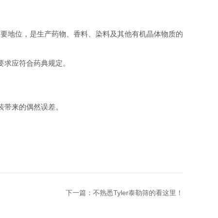
要地位，是生产药物、香料、染料及其他有机晶体物质的
要求应符合药典规定。
装带来的偶然误差。
下一篇：
不熟悉Tyler泰勒筛的看这里！