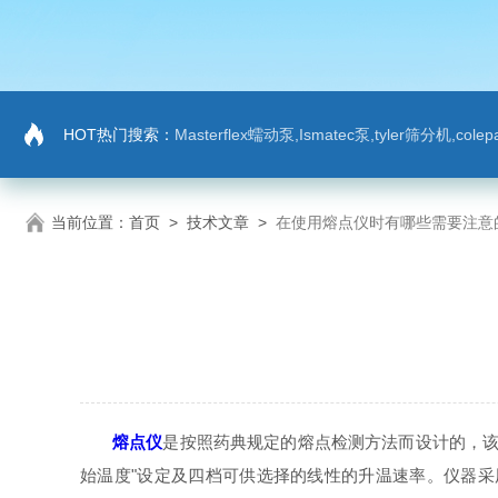
HOT热门搜索：
Masterflex蠕动泵,Ismatec泵,tyler筛分机,co
当前位置：
首页
>
技术文章
>
在使用熔点仪时有哪些需要注意
熔点仪
是按照药典规定的熔点检测方法而设计的，该
始温度"设定及四档可供选择的线性的升温速率。仪器