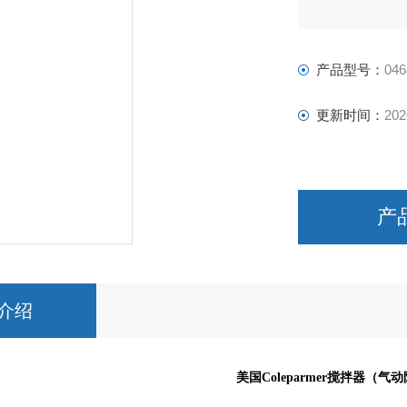
产品型号：
046
更新时间：
202
产
介绍
美国Coleparmer搅拌器（气