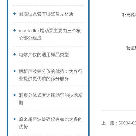
耐腐蚀泵管有哪些常见材质
补充说
masterflex蠕动泵主要由三个核
心部分组成
验证
电熔片仪的适用样品类型
解析声波筛分仪的优势：为各行
业提供更优质的筛分服务
洞察分体式变速蠕动泵的技术精
髓
原来超声波破碎仪有如此之多的
上一篇：
50004-
优势