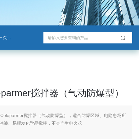
戈班管
eparmer搅拌器（气动防爆型）
Coleparmer搅拌器（气动防爆型），适合防爆区域、电隐患场所
油漆、易挥发化学品搅拌，不会产生电火花