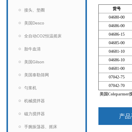
货号
接头、垫圈
04680-00
美国Desco
04686-00
04686-15
全自动CO2恒温摇床
04685-00
胎牛血清
04681-10
04686-10
美国Gilson
04681-00
美国泰勒筛网
07042-75
07042-70
匀浆机
美国Coleparm
机械搅拌器
磁力搅拌器
产品
手腕振荡器、摇床