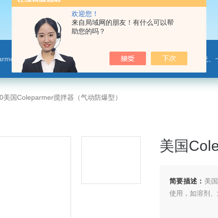
欢迎您！
来自局域网的朋友！有什么可以帮
助您的吗？
leparmer,注射泵,洗瓶机,p80橡胶润滑剂PendoTECH压力监控与传送系统、一次压力传感器 ，圣
-00美国Coleparmer搅拌器（气动防爆型）
美国Col
简要描述：
美国
使用，如溶剂、