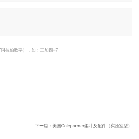
阿拉伯数字），如：三加四=7
下一篇：
美国Coleparmer桨叶及配件（实验室型）