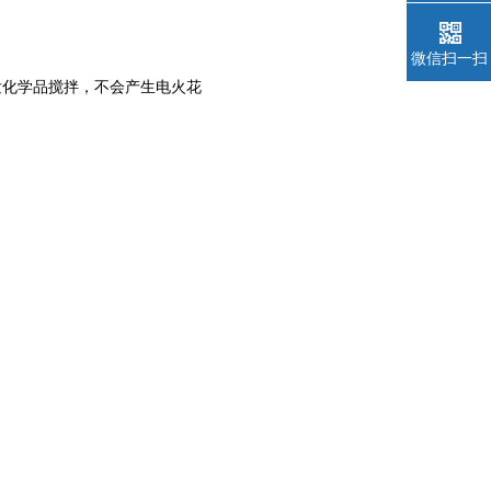
微信扫一扫
挥发化学品搅拌，不会产生电火花