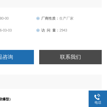
80-00
厂商性质：
生产厂家
6-03-03
访 问 量：
2943
品咨询
联系我们
动防爆型）
电话