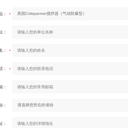
品：
位：
名：
话：
箱：
份：
址：