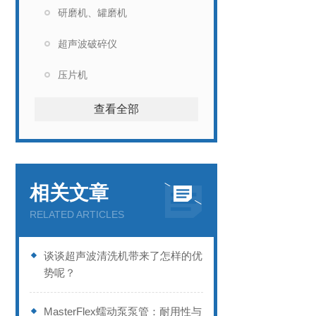
研磨机、罐磨机
超声波破碎仪
压片机
查看全部
相关文章
RELATED ARTICLES
谈谈超声波清洗机带来了怎样的优
势呢？
MasterFlex蠕动泵泵管：耐用性与