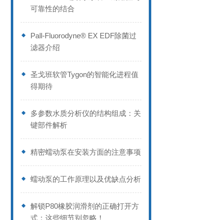
可靠性的结合
Pall-Fluorodyne® EX EDF除菌过
滤器介绍
圣戈班软管Tygon的智能化进程值
得期待
多参数水质分析仪的结构组成：关
键部件解析
精密蠕动泵在安装方面的注意事项
蠕动泵的工作原理以及优缺点分析
解锁P80橡胶润滑剂的正确打开方
式：这些细节别忽略！