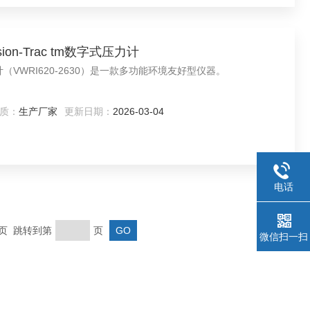
ursion-Trac tm数字式压力计
数字式压力计（VWRI620-2630）是一款多功能环境友好型仪器。
质：
生产厂家
更新日期：
2026-03-04
电话
末页 跳转到第
页
微信扫一扫