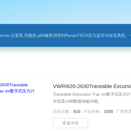
leparmer,注射泵,洗瓶机,p80橡胶润滑剂PendoTECH压力监控与传送系统、一次压力传感器 ，圣
VWRI620-2630Traceable Excu
Traceable Excursion-Trac 
补偿及USB数据传输功能。
访问次数：
610
产品价格：
1000
厂商性
查看详情