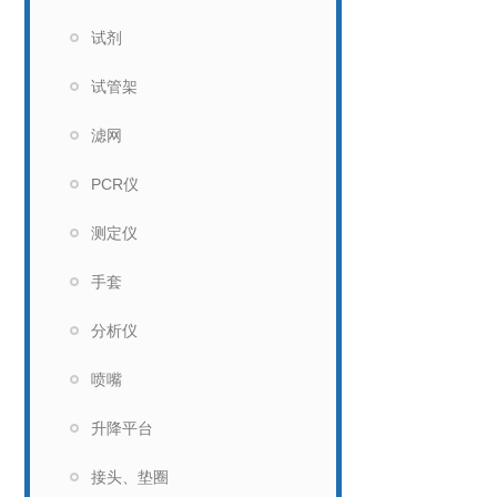
试剂
试管架
滤网
PCR仪
测定仪
手套
分析仪
喷嘴
升降平台
接头、垫圈