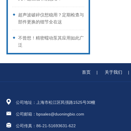
超声波破碎仪想稳用？定期检查与
部件更换的细节全在这
不曾想！精密蠕动泵其应用如此广
泛
首页
关于我们
|
|
公司地址：上海市松江区民强路1525号30幢
公司邮箱：bpsales@duoningbio.com
公司传真：86-21-51693631-622