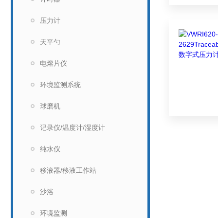
压力计
天平勺
电熔片仪
环境监测系统
球磨机
记录仪/温度计/湿度计
纯水仪
移液器/移液工作站
沙浴
环境监测