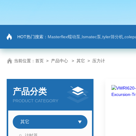
HOT热门搜索：
Masterflex蠕动泵,Ismatec泵,tyler筛分机,co
当前位置：
首页
>
产品中心
>
其它
>
压力计
产品分类
PRODUCT CATEGORY
其它
计时器