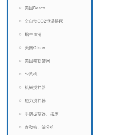
美国Desco
全自动CO2恒温摇床
胎牛血清
美国Gilson
美国泰勒筛网
匀浆机
机械搅拌器
磁力搅拌器
手腕振荡器、摇床
泰勒筛、筛分机