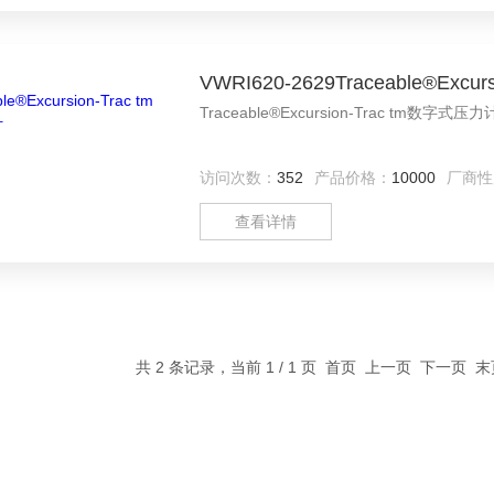
VWRI620-2629Traceable®Exc
Traceable®Excursion-Trac tm
访问次数：
352
产品价格：
10000
厂商性
查看详情
共 2 条记录，当前 1 / 1 页 首页 上一页 下一页 