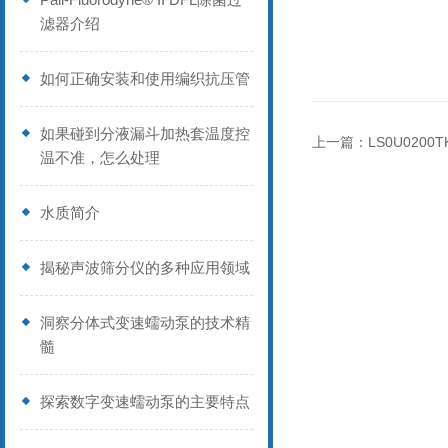
滤器介绍
如何正确安装和使用编织抗压管
如果碰到分液漏斗加热套温度控
上一篇：
LS0U020
温不准，怎么处理
水质简介
揭秘声波筛分仪的多种应用领域
洞察分体式变速蠕动泵的技术精
髓
探索数字变速蠕动泵的主要特点