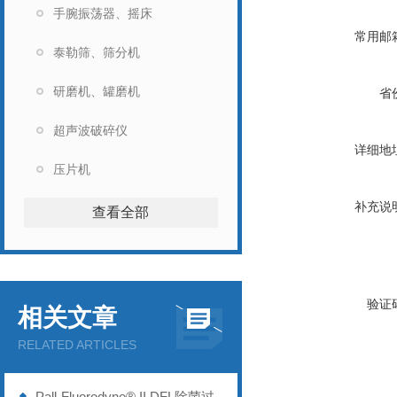
手腕振荡器、摇床
常用邮
泰勒筛、筛分机
研磨机、罐磨机
省
超声波破碎仪
详细地
压片机
补充说
查看全部
验证
相关文章
RELATED ARTICLES
Pall-Fluorodyne® II DFL除菌过