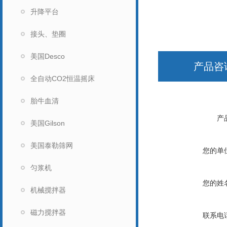
升降平台
接头、垫圈
美国Desco
产品咨
全自动CO2恒温摇床
胎牛血清
产
美国Gilson
美国泰勒筛网
您的单
匀浆机
您的姓
机械搅拌器
磁力搅拌器
联系电