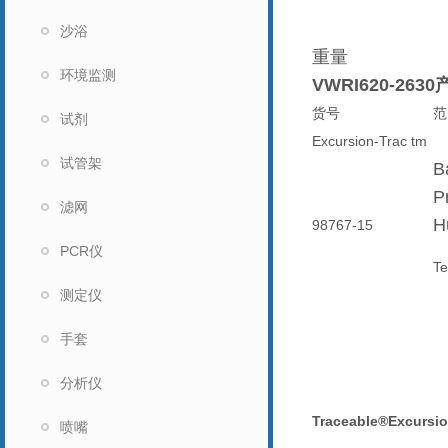
沙浴
重量
环境监测
VWRI620-26
货号
范
试剂
Excursion-Trac tm
试管架
B
P
滤网
H
98767-15
PCR仪
Te
测定仪
手套
分析仪
Traceable®Excur
喷嘴