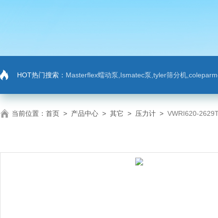
HOT热门搜索：
Masterflex蠕动泵,Ismatec泵,tyler筛分机,colep
当前位置：
首页
>
产品中心
>
其它
>
压力计
>
VWRI620-2629