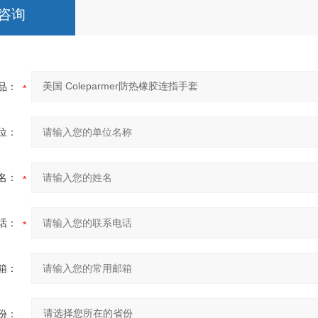
咨询
品：
位：
名：
话：
箱：
份：