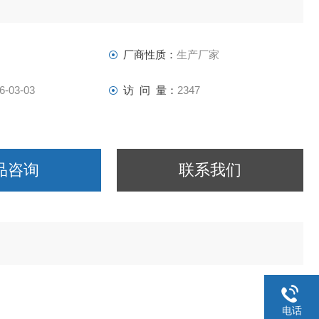
器有限公司
厂商性质：
生产厂家
6-03-03
访 问 量：
2347
品咨询
联系我们
电话