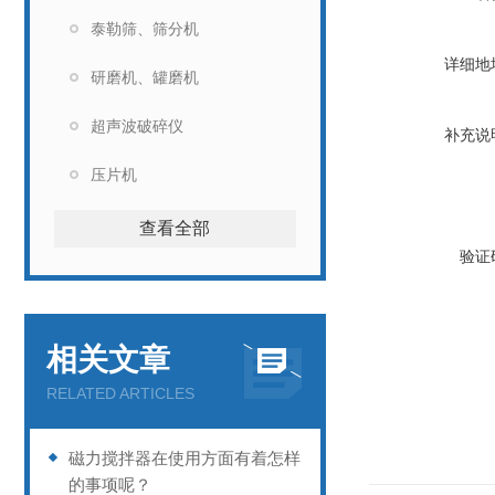
泰勒筛、筛分机
详细地
研磨机、罐磨机
超声波破碎仪
补充说
压片机
查看全部
验证
相关文章
RELATED ARTICLES
磁力搅拌器在使用方面有着怎样
的事项呢？