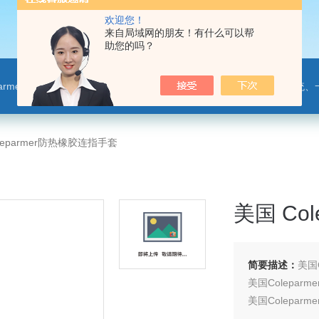
欢迎您！
来自局域网的朋友！有什么可以帮
助您的吗？
leparmer,注射泵,洗瓶机,p80橡胶润滑剂PendoTECH压力监控与传送系统、一次压力传感器 ，圣
leparmer防热橡胶连指手套
美国 Co
简要描述：
美国
美国Colepar
美国Colepar