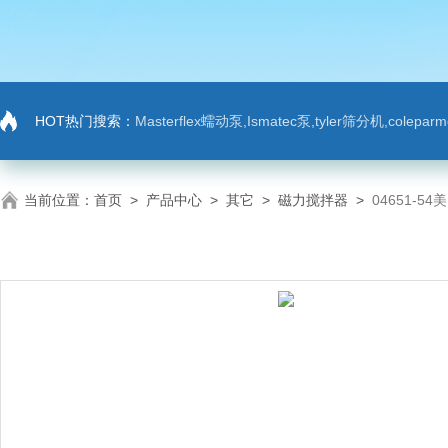
HOT热门搜索：
Masterflex蠕动泵,Ismatec泵,tyler筛分机,colep
当前位置：
首页
>
产品中心
>
其它
>
磁力搅拌器
>
04651-5