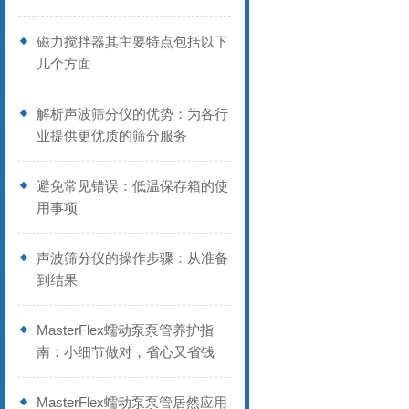
磁力搅拌器其主要特点包括以下
几个方面
解析声波筛分仪的优势：为各行
业提供更优质的筛分服务
避免常见错误：低温保存箱的使
用事项
声波筛分仪的操作步骤：从准备
到结果
MasterFlex蠕动泵泵管养护指
南：小细节做对，省心又省钱
MasterFlex蠕动泵泵管居然应用