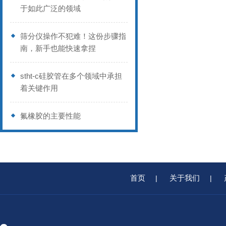
于如此广泛的领域
筛分仪操作不犯难！这份步骤指
南，新手也能快速拿捏
stht-c硅胶管在多个领域中承担
着关键作用
氟橡胶的主要性能
首页
关于我们
|
|