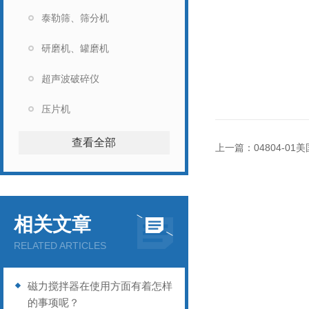
泰勒筛、筛分机
研磨机、罐磨机
超声波破碎仪
压片机
查看全部
上一篇：
04804-0
相关文章
RELATED ARTICLES
磁力搅拌器在使用方面有着怎样
的事项呢？