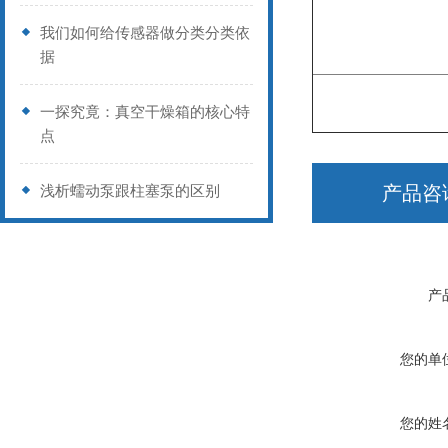
我们如何给传感器做分类分类依
据
一探究竟：真空干燥箱的核心特
点
浅析蠕动泵跟柱塞泵的区别
产品咨
产
您的单
您的姓