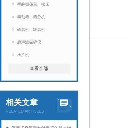
手腕振荡器、摇床
泰勒筛、筛分机
研磨机、罐磨机
超声波破碎仪
压片机
查看全部
相关文章
RELATED ARTICLES
便携式空气颗粒计数器的技术特