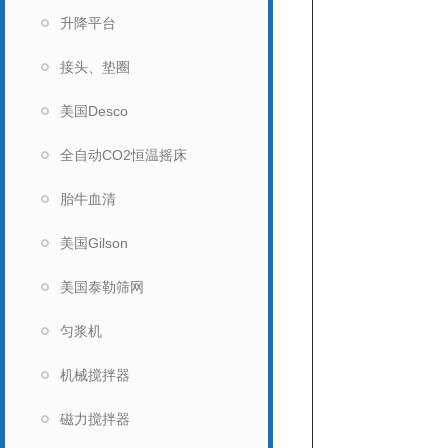
升降平台
接头、垫圈
美国Desco
全自动CO2恒温摇床
胎牛血清
美国Gilson
美国泰勒筛网
匀浆机
机械搅拌器
磁力搅拌器