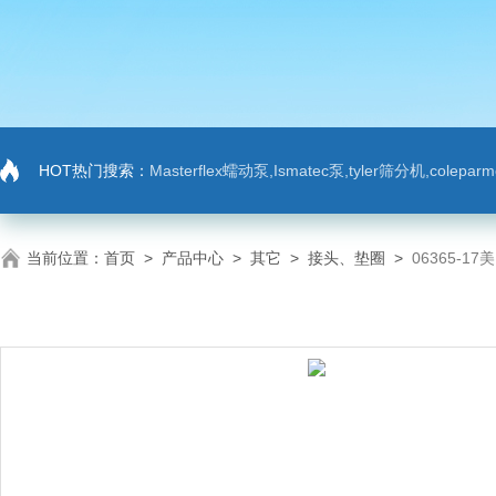
HOT热门搜索：
Masterflex蠕动泵,Ismatec泵,tyler筛分机,colep
当前位置：
首页
>
产品中心
>
其它
>
接头、垫圈
>
06365-1