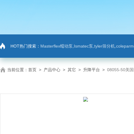
HOT热门搜索：
Masterflex蠕动泵,Ismatec泵,tyler筛分机,colep
当前位置：
首页
>
产品中心
>
其它
>
升降平台
>
08055-50美国C