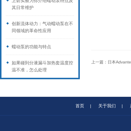
上碧实验为你介绍蠕动泵特点及
其日常维护
创新流体动力：气动蠕动泵在不
同领域的革命性应用
蠕动泵的功能与特点
上一篇：
日本Advant
如果碰到分液漏斗加热套温度控
温不准，怎么处理
首页
关于我们
|
|