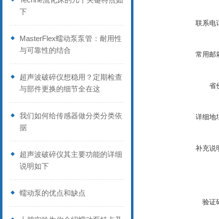
下
联系电
MasterFlex蠕动泵泵管：耐用性
与可靠性的结合
常用邮
超声波破碎仪想稳用？定期检查
省
与部件更换的细节全在这
我们如何给传感器做分类分类依
详细地
据
补充说
超声波破碎仪其主要功能的详细
说明如下
蠕动泵的优点和缺点
验证