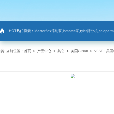
HOT热门搜索：
Masterflex蠕动泵,Ismatec泵,tyler筛分机,colep
当前位置：
首页
>
产品中心
>
其它
>
美国Gilson
>
V6SF 1美