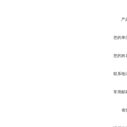
产
您的单
您的姓
联系电
常用邮
省