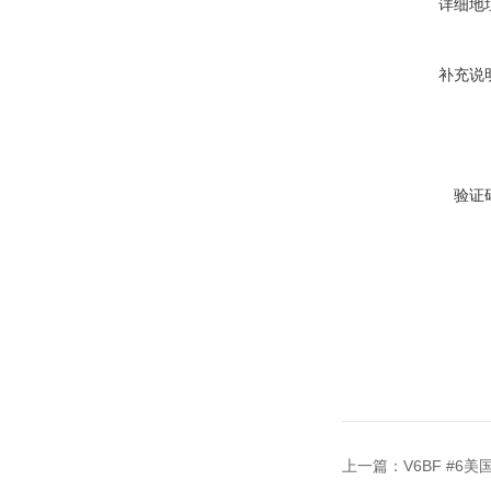
详细地
补充说
验证
上一篇：
V6BF #6美