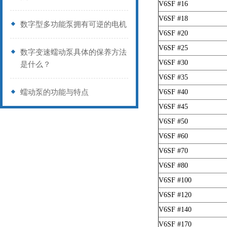
V6SF #16
V6SF #18
数字型多功能泵拥有可逆的电机
V6SF #20
V6SF #25
数字变速蠕动泵具体的保养方法
V6SF #30
是什么？
V6SF #35
蠕动泵的功能与特点
V6SF #40
V6SF #45
V6SF #50
V6SF #60
V6SF #70
V6SF #80
V6SF #100
V6SF #120
V6SF #140
V6SF #170