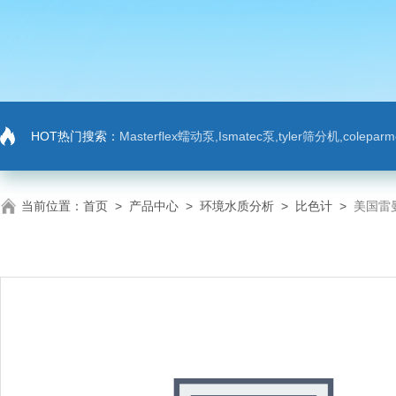
HOT热门搜索：
Masterflex蠕动泵,Ismatec泵,tyler筛分机,colep
当前位置：
首页
>
产品中心
>
环境水质分析
>
比色计
>
美国雷曼