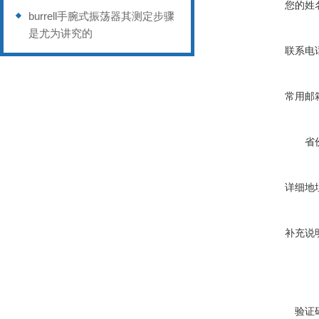
您的姓
burrell手腕式振荡器其测定步骤
是尤为讲究的
联系电
常用邮
省
详细地
补充说
验证