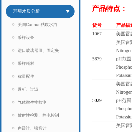
产品特点：
环境水质分析
美国Cannon粘度水浴
货号
产品描
1067
美国雷
采样设备
美国雷蒙
进口玻璃器皿、固定夹
Nitroge
5679
pH
范围:
采样耗材
Phospho
Potassi
称量配件
美国雷蒙
透析、过滤
Nitroge
5029
pH
范围:
气体微生物检测
Phospho
放射性检测、静电控制
Potassi
美国雷蒙
声级计、噪音计