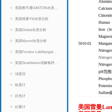
Alumin
美国奥可通OAKTON水质分析
Calcium
Chlorid
美国维赛YSI水质分析
Humus（
Iron（fe
美国Global水质分析
Magnes
美国Myronl水质分析
5010-01
Mangan
Nitrog
美国Forston LabNavigator水质分析仪
Nitroge
英国Strathkelvin溶解氧呼吸测量系统
Nitroge
pH
范围:
浊度仪
Phospho
粘度计
Potassi
Sulfate
硫
比色计
美国雷曼Lam
比重计