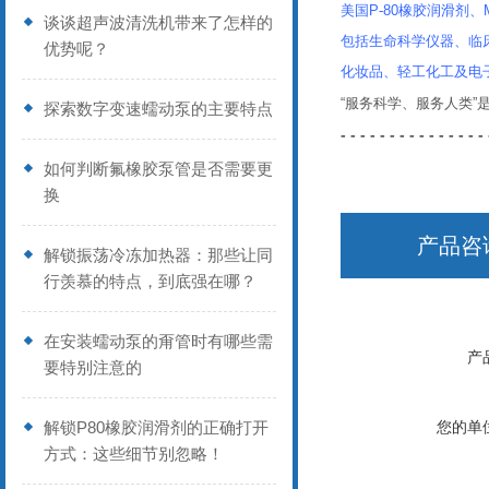
美国P-80橡胶润滑剂、Mi
谈谈超声波清洗机带来了怎样的
包括生命科学仪器、临
优势呢？
化妆品、轻工化工及电
“服务科学、服务人类
探索数字变速蠕动泵的主要特点
- - - - - - - - - - - - - - - 
如何判断氟橡胶泵管是否需要更
换
产品咨
解锁振荡冷冻加热器：那些让同
行羡慕的特点，到底强在哪？
在安装蠕动泵的甭管时有哪些需
产
要特别注意的
解锁P80橡胶润滑剂的正确打开
您的单
方式：这些细节别忽略！