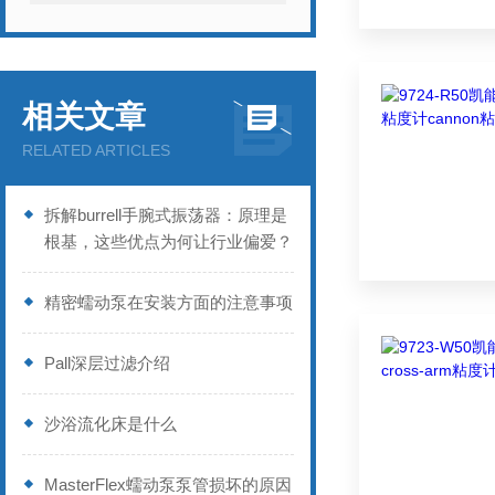
相关文章
RELATED ARTICLES
拆解burrell手腕式振荡器：原理是
根基，这些优点为何让行业偏爱？
精密蠕动泵在安装方面的注意事项
Pall深层过滤介绍
沙浴流化床是什么
MasterFlex蠕动泵泵管损坏的原因