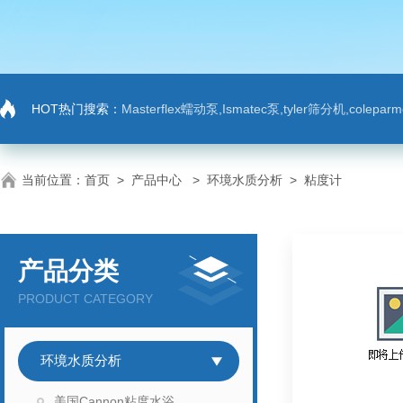
HOT热门搜索：
Masterflex蠕动泵,Ismatec泵,tyler筛分机,colep
当前位置：
首页
>
产品中心
>
环境水质分析
>
粘度计
产品分类
PRODUCT CATEGORY
环境水质分析
美国Cannon粘度水浴