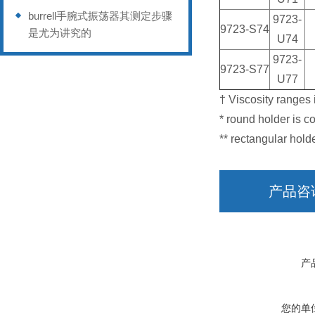
burrell手腕式振荡器其测定步骤
9723-
9723-S74
是尤为讲究的
U74
9723-
9723-S77
U77
† Viscosity ranges
* round holder is c
** rectangular hold
产品咨
产
您的单