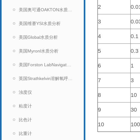
2
0.0
美国奥可通OAKTON水质分析
3
0.0
美国维赛YSI水质分析
4
0.1
美国Global水质分析
5
0.3
美国Myronl水质分析
美国Forston LabNavigator水质分析仪
6
1
英国Strathkelvin溶解氧呼吸测量系统
7
3
浊度仪
8
10
粘度计
9
30
比色计
10
100
比重计