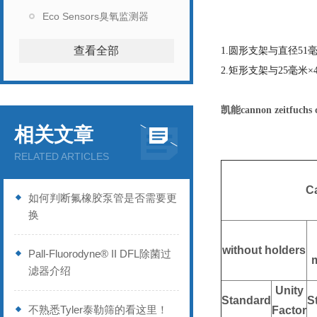
Eco Sensors臭氧监测器
查看全部
1.
圆形支架与直径51
2.
矩形支架与25毫米×
凯能cannon zeitfuchs
相关文章
RELATED ARTICLES
C
如何判断氟橡胶泵管是否需要更
换
without holders
Pall-Fluorodyne® II DFL除菌过
m
滤器介绍
Unity
Standard
S
不熟悉Tyler泰勒筛的看这里！
Factor