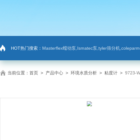
HOT热门搜索：
Masterflex蠕动泵,Ismatec泵,tyler筛分机,colep
当前位置：
首页
>
产品中心
>
环境水质分析
>
粘度计
>
9723-W