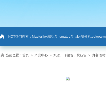
HOT热门搜索：
Masterflex蠕动泵,Ismatec泵,tyler筛分机,colep
当前位置：
首页
>
产品中心
>
泵管、传输管、抗压管
>
拜普管材