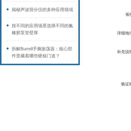
揭秘声波筛分仪的多种应用领域
省
按不同的应用场景选择不同的氟
橡胶泵管壁厚
详细地
拆解Burrell手腕振荡器：核心部
补充说
件里藏着哪些硬核门道？
验证