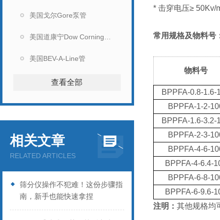
* 击穿电压≥ 50Kv/
美国戈尔Gore泵管
常用规格及物料号
美国道康宁Dow Corning硅胶管
美国BEV-A-Line管
物料号
查看全部
BPPFA-0.8-1.6-
BPPFA-1-2-10
BPPFA-1.6-3.2-
BPPFA-2-3-10
相关文章
BPPFA-4-6-10
RELATED ARTICLES
BPPFA-4-6.4-1
BPPFA-6-8-10
筛分仪操作不犯难！这份步骤指
BPPFA-6-9.6-1
南，新手也能快速拿捏
注明：
其他规格均