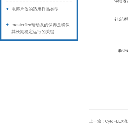
详细地
电熔片仪的适用样品类型
补充说
masterflex蠕动泵的保养是确保
其长期稳定运行的关键
验证
上一篇：
CytoFLE