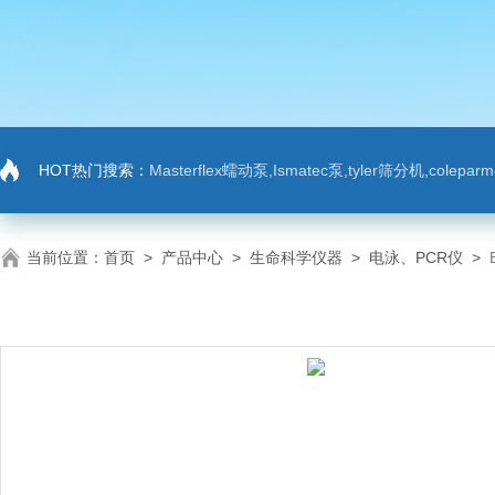
HOT热门搜索：
Masterflex蠕动泵,Ismatec泵,tyler筛分机,colep
当前位置：
首页
>
产品中心
>
生命科学仪器
>
电泳、PCR仪
>