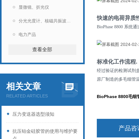
显微镜、折光仪
快速的电荷异质
分光光度计、核磁共振波谱仪
系统通
BioPhase 8800
电力产品
查看全部
标准化工作流程
.
经过验证的检测试剂
原厂制造的多毛细管
相关文章
RELATED ARTICLES
BioPhase 8800
毛细
压力变送器选型须知
产品咨
抗压铂金硅胶管的使用与维护要
点