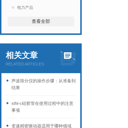
电力产品
查看全部
相关文章
RELATED ARTICLES
声波筛分仪的操作步骤：从准备到
结果
stht-c硅胶管在使用过程中的注意
事项
变速精密驱动器适用于哪种领域