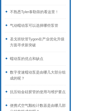
不熟悉Tyler泰勒筛的看这里！
气动蠕动泵可以选择哪些泵管
圣戈班软管Tygon在产业优化升级
方面寻求新突破
蠕动泵的优点和缺点
数字变速蠕动泵是由哪几大部分组
成的呢？
抗压铂金硅胶管的使用与维护要点
便携式空气颗粒计数器是由哪几部