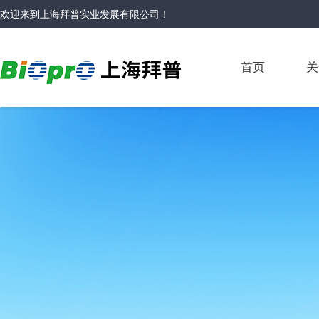
欢迎来到
上海拜普实业发展有限公司
！
首页
关