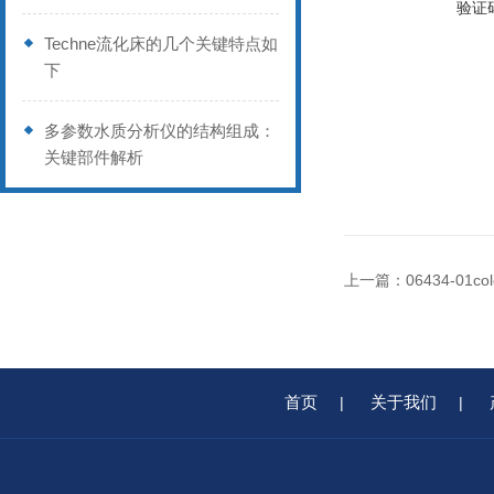
验证
Techne流化床的几个关键特点如
下
多参数水质分析仪的结构组成：
关键部件解析
上一篇：
06434-01
首页
关于我们
|
|