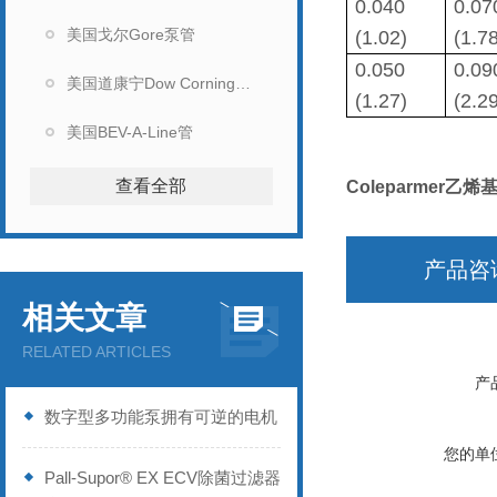
0.040
0.07
美国戈尔Gore泵管
(1.02)
(1.7
0.050
0.09
美国道康宁Dow Corning硅胶管
(1.27)
(2.2
美国BEV-A-Line管
查看全部
Coleparmer乙烯
产品咨
相关文章
RELATED ARTICLES
产
数字型多功能泵拥有可逆的电机
您的单
Pall-Supor® EX ECV除菌过滤器