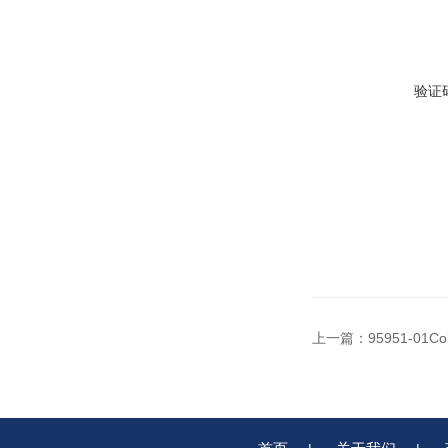
验证
上一篇：
95951-01C