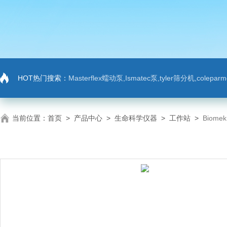
HOT热门搜索：
Masterflex蠕动泵,Ismatec泵,tyler筛分机,colep
当前位置：
首页
>
产品中心
>
生命科学仪器
>
工作站
>
Biome