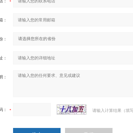
话：
箱：
份：
址：
明：
码：
请输入计算结果（填写