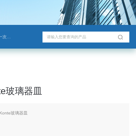
戈班管
te玻璃器皿
Konte玻璃器皿