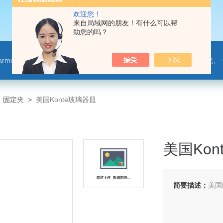
欢迎您！
来自局域网的朋友！有什么可以帮
助您的吗？
leparmer,注射泵,洗瓶机,p80橡胶润滑剂PendoTECH压力监控与传送系统、一次压力传感器 ，圣
、固定夹
>
美国Konte玻璃器皿
美国Kon
简要描述：
美国