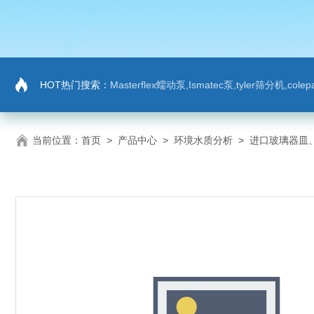
HOT热门搜索：
Masterflex蠕动泵,Ismatec泵,tyler筛分机,co
当前位置：
首页
>
产品中心
>
环境水质分析
>
进口玻璃器皿