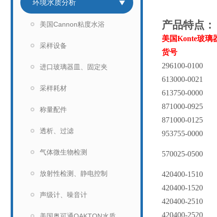
环境水质分析
产品特点：
美国Cannon粘度水浴
美国Konte玻璃
采样设备
货号
296100-0100
进口玻璃器皿、固定夹
613000-0021
采样耗材
613750-0000
871000-0925
称量配件
871000-0125
透析、过滤
953755-0000
气体微生物检测
570025-0500
放射性检测、静电控制
420400-1510
420400-1520
声级计、噪音计
420400-2510
420400-2520
美国奥可通OAKTON水质分析