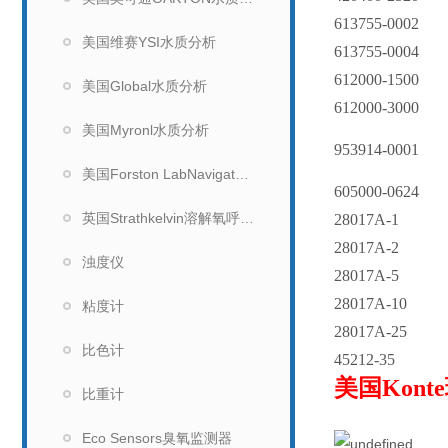
613755-0002
美国维赛YSI水质分析
613755-0004
612000-1500
美国Global水质分析
612000-3000
美国Myronl水质分析
953914-0001
美国Forston LabNavigator水质分析仪
605000-0624
英国Strathkelvin溶解氧呼吸测量系统
28017A-1
28017A-2
浊度仪
28017A-5
28017A-10
粘度计
28017A-25
比色计
45212-35
美国Kont
比重计
企业证
Eco Sensors臭氧监测器