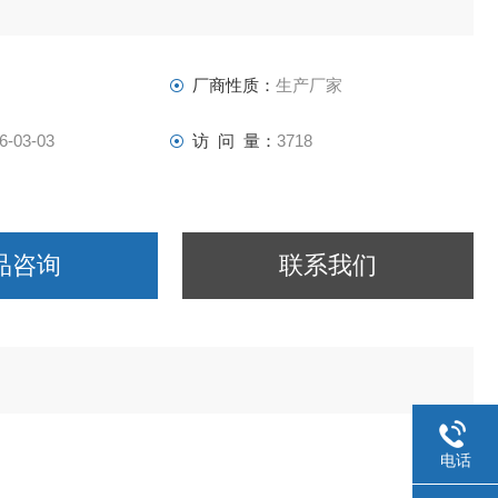
器有限公司
厂商性质：
生产厂家
6-03-03
访 问 量：
3718
品咨询
联系我们
电话