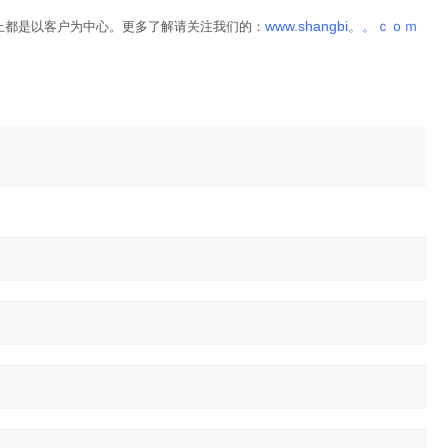
www.shangbi。。ｃｏｍ
上都是以客户为中心。更多了解请关注我们的：