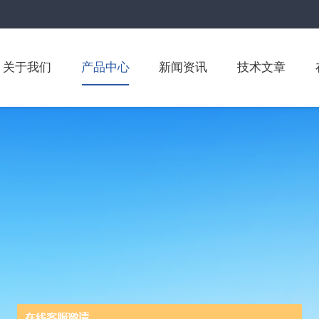
关于我们
产品中心
新闻资讯
技术文章