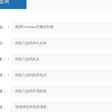
咨询
品：
位：
名：
话：
箱：
份：