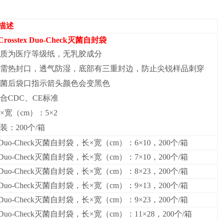
描述
rosstex Duo-Check灭菌自封袋
质为医疗等级纸，无乳胶成分
需热封口，透气防湿，底部有三重封边，防止尖锐样品刺穿
菌后袋口指示箭头颜色会变黑色
合CDC、CE标准
×宽（cm）：5×2
装：200个/箱
uo-Check
灭菌自封袋，长×宽（cm）：6×10，200个/箱
uo-Check
灭菌自封袋，长×宽（cm）：7×10，200个/箱
uo-Check
灭菌自封袋，长×宽（cm）：8×23，200个/箱
uo-Check
灭菌自封袋，长×宽（cm）：9×13，200个/箱
uo-Check
灭菌自封袋，长×宽（cm）：9×23，200个/箱
uo-Check
灭菌自封袋，长×宽（cm）：11×28，200个/箱