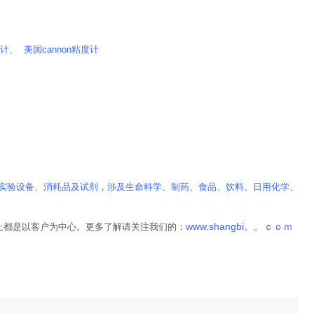
、 美国cannon粘度计
实验设备、消耗品及试剂，涉及生命科学、制药、食品、饮料、日用化学、
www.shangbi。。ｃｏｍ
上都是以客户为中心。更多了解请关注我们的：