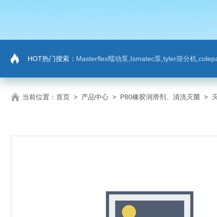
HOT热门搜索：
Masterflex蠕动泵,Ismatec泵,tyler筛分机,co
当前位置：
首页
>
产品中心
>
P80橡胶润滑剂、清洗灭菌
>