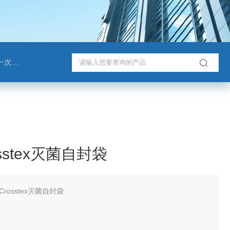
戈班管
sstex灭菌自封袋
Crosstex灭菌自封袋