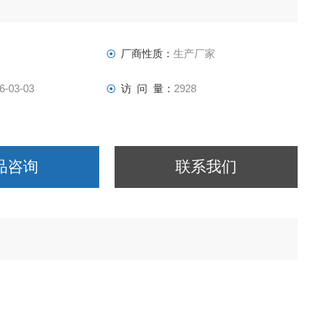
器有限公司
厂商性质：
生产厂家
6-03-03
访 问 量：
2928
品咨询
联系我们