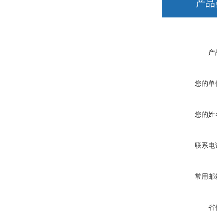
产品
产
您的单
您的姓
联系电
常用邮
省