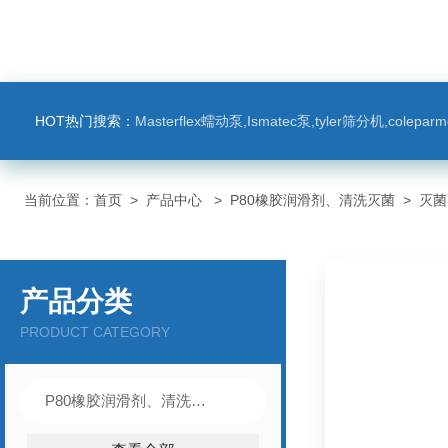
HOT热门搜索：
Masterflex蠕动泵,Ismatec泵,tyler筛分机,colep
当前位置：
首页
>
产品中心
>
P80橡胶润滑剂、清洗灭菌
>
灭菌
产品分类
PRODUCT CATEGORY
P80橡胶润滑剂、清洗灭菌