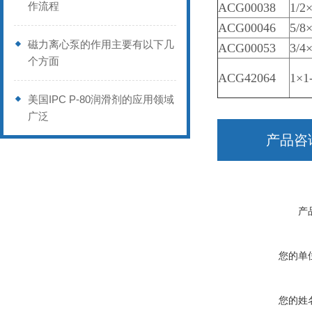
作流程
ACG00038
1/2
ACG00046
5/8
磁力离心泵的作用主要有以下几
ACG00053
3/4
个方面
ACG42064
1×1
美国IPC P-80润滑剂的应用领域
广泛
产品咨
产
您的单
您的姓