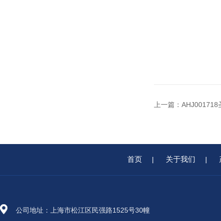
上一篇：
AHJ00171
首页
关于我们
|
|
公司地址：上海市松江区民强路1525号30幢