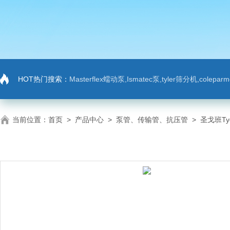
HOT热门搜索：
Masterflex蠕动泵,Ismatec泵,tyler筛分机,colep
当前位置：
首页
>
产品中心
>
泵管、传输管、抗压管
>
圣戈班Ty