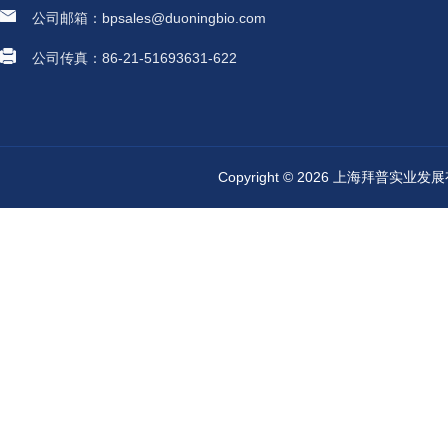
公司邮箱：bpsales@duoningbio.com
公司传真：86-21-51693631-622
Copyright © 2026 上海拜普