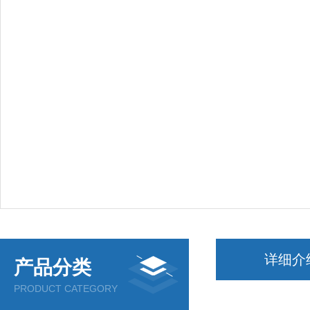
详细介
产品分类
PRODUCT CATEGORY