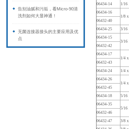
06434-14
1/16 
告别油腻和污垢，看Micro-90清
06434-16
洗剂如何大显神通！
1/8 x
06432-40
06434-25
3/16 
无菌连接器接头的主要应用及优
06434-15
点
3/16 
06432-42
06434-17
1/4 x
06432-43
06434-24
1/4 x
06434-26
1/4 x
06432-45
06434-18
5/16 
06434-35
5/16 
06432-46
06432-47
3/8 x