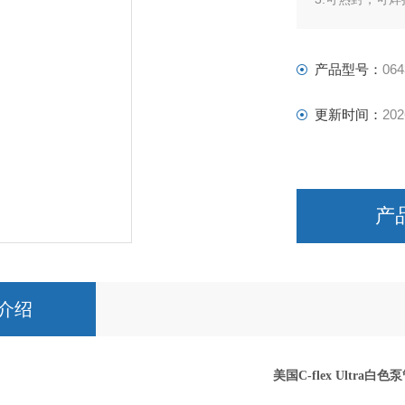
4.长寿命，低
5.半透明
产品型号：
064
更新时间：
202
产
介绍
美国C-flex Ultra白色