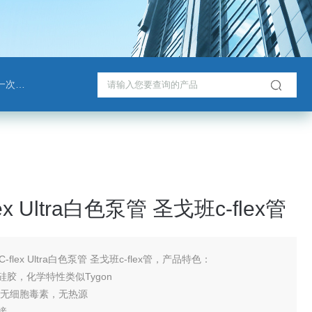
戈班管
ex Ultra白色泵管 圣戈班c-flex管
-flex Ultra白色泵管 圣戈班c-flex管，产品特色：
硅胶，化学特性类似Tygon
性,无细胞毒素，无热源
接