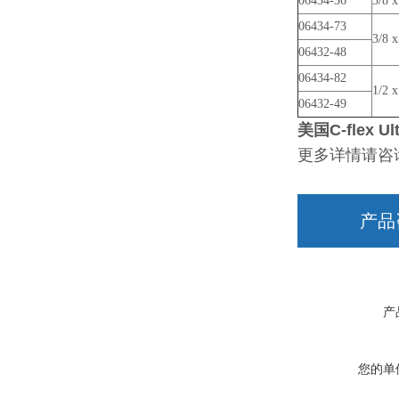
06434-36
3/8 x
06434-73
3/8 x
06432-48
06434-82
1/2 x
06432-49
美国C-flex U
更多详情请咨
产品
产
您的单