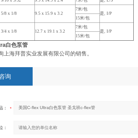
 9/16 x 3/32
9.5 x 14.5 x 2.4
7米/包
是, L/S
7米/包
 5/8 x 1/8
9.5 x 15.9 x 3.2
是, I/P
15米/包
7米/包
 3/4 x 1/8
12.7 x 19.1 x 3.2
是, I/P
15米/包
ltra白色泵管
询上海拜普实业发展有限公司的销售。
咨询
品：
位：