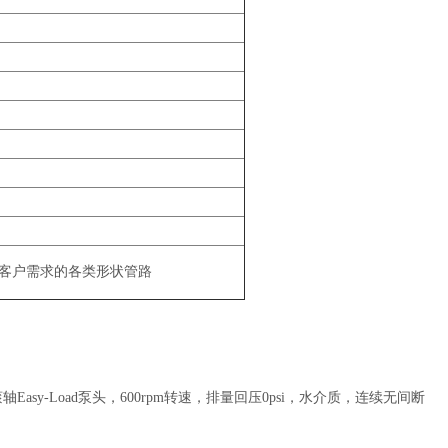
客户需求的各类形状管路
3滚轴Easy-Load泵头，600rpm转速，排量回压0psi，水介质，连续无间断