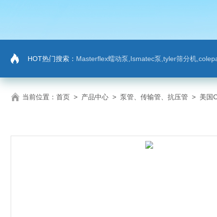
HOT热门搜索：
Masterflex蠕动泵,Ismatec泵,tyler筛分机,co
当前位置：
首页
>
产品中心
>
泵管、传输管、抗压管
>
美国C