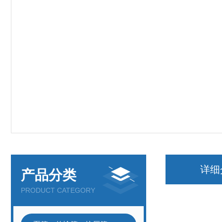
详细
产品分类
PRODUCT CATEGORY