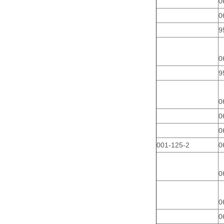
0
0
9
0
9
0
0
0
001-125-2
0
0
0
0