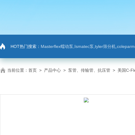
HOT热门搜索：
Masterflex蠕动泵,Ismatec泵,tyler筛分机,colep
当前位置：
首页
>
产品中心
>
泵管、传输管、抗压管
>
美国C-Fl