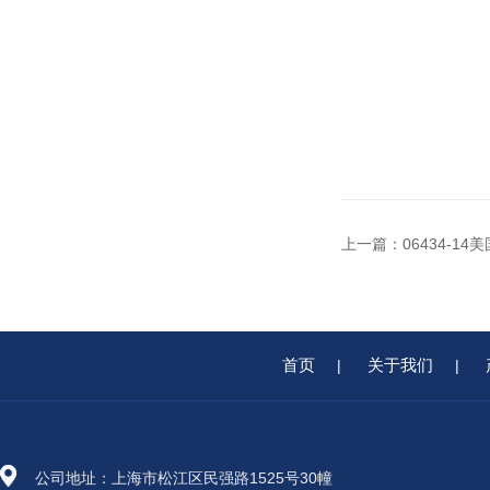
上一篇：
06434-14美
首页
关于我们
|
|
公司地址：上海市松江区民强路1525号30幢