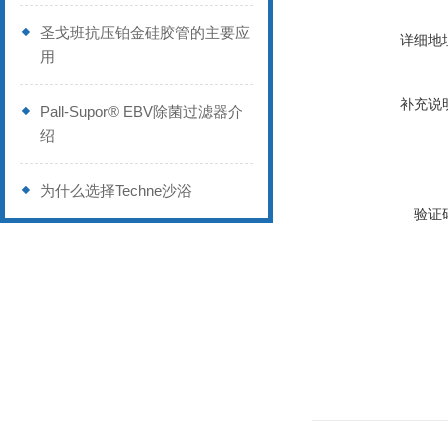
圣戈班抗压铂金硅胶管的主要应
详细地
用
补充说
Pall-Supor® EBV除菌过滤器介
绍
为什么选择Techne沙浴
验证