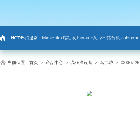
HOT热门搜索：
Masterflex蠕动泵,Ismatec泵,tyler筛分机,colep
当前位置：
首页
>
产品中心
>
高低温设备
>
马弗炉
>
33855-