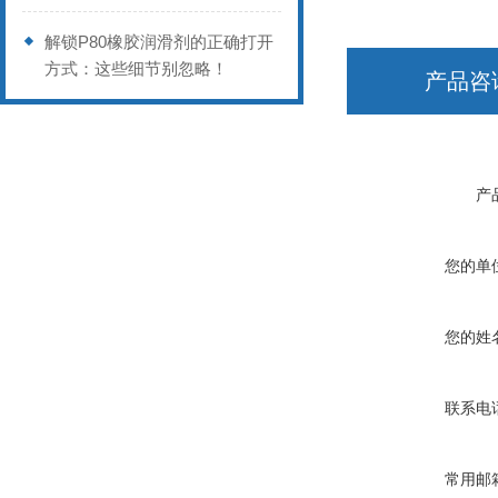
解锁P80橡胶润滑剂的正确打开
方式：这些细节别忽略！
产品咨
产
您的单
您的姓
联系电
常用邮