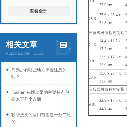
9.01
22.9 cm
查看全部
35.6 x 25.4 x
6
28.6
31.8 cm
三段式可编程控制马
14.4 x 11.7 x
2
相关文章
2.13
13.2 cm
RELATED ARTICLES
22.9 x 17.8 x
4
9.01
22.9 cm
马弗炉有哪些地方需要注意的
35.6 x 25.4 x
6
呢？
28.6
31.8 cm
三段式可编程控制带
masterflex蠕动泵的主要特点包
括以下几个方面
22.9 x 17.8 x
3
9.01
22.9 cm
软管接头的应用范围是十分广泛
的