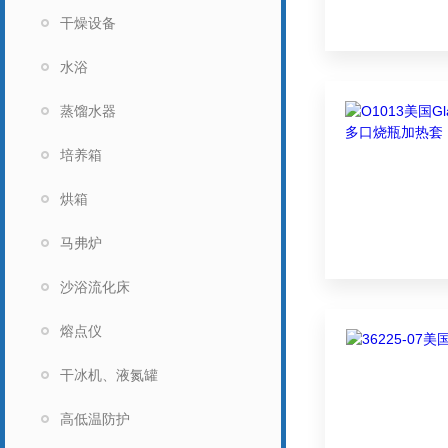
干燥设备
水浴
蒸馏水器
培养箱
烘箱
马弗炉
沙浴流化床
熔点仪
干冰机、液氮罐
高低温防护