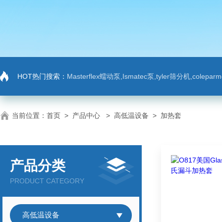
HOT热门搜索：
Masterflex蠕动泵,Ismatec泵,tyler筛分机,colep
当前位置：
首页
>
产品中心
>
高低温设备
>
加热套
产品分类
PRODUCT CATEGORY
高低温设备