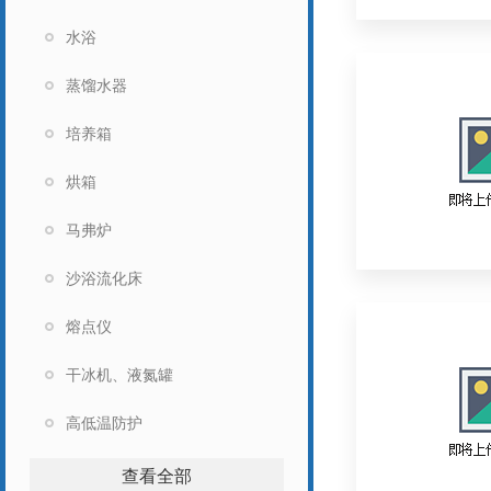
水浴
蒸馏水器
培养箱
烘箱
马弗炉
沙浴流化床
熔点仪
干冰机、液氮罐
高低温防护
查看全部