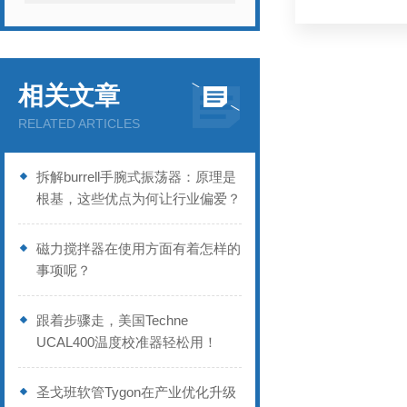
相关文章
RELATED ARTICLES
拆解burrell手腕式振荡器：原理是
根基，这些优点为何让行业偏爱？
磁力搅拌器在使用方面有着怎样的
事项呢？
跟着步骤走，美国Techne
UCAL400温度校准器轻松用！
圣戈班软管Tygon在产业优化升级