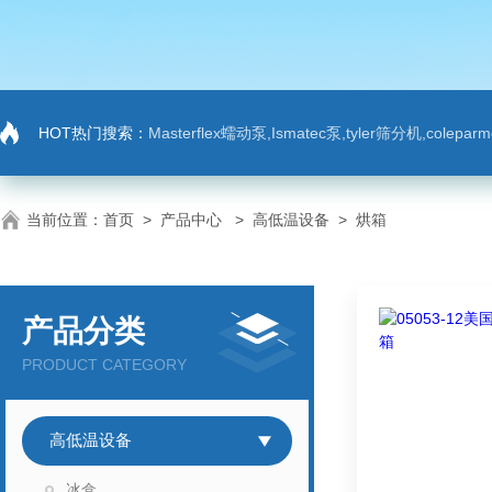
HOT热门搜索：
Masterflex蠕动泵,Ismatec泵,tyler筛分机,colep
当前位置：
首页
>
产品中心
>
高低温设备
>
烘箱
产品分类
PRODUCT CATEGORY
高低温设备
冰盒