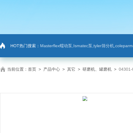
HOT热门搜索：
Masterflex蠕动泵,Ismatec泵,tyler筛分机,colep
当前位置：
首页
>
产品中心
>
其它
>
研磨机、罐磨机
>
0430