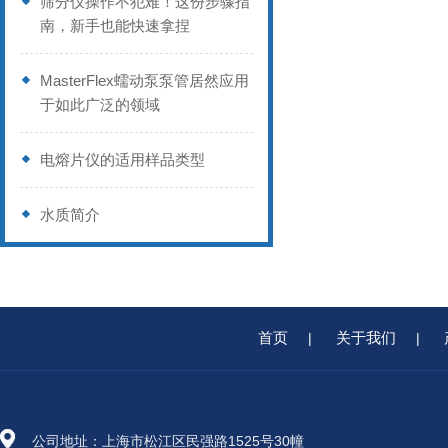
筛分仪操作不犯难！这份步骤指
南，新手也能快速拿捏
MasterFlex蠕动泵泵管居然应用
于如此广泛的领域
电熔片仪的适用样品类型
水质简介
首页
关于我们
|
|
公司地址：上海市松江区民强路1525号30幢