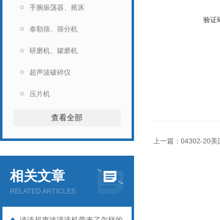
手腕振荡器、摇床
验证
泰勒筛、筛分机
研磨机、罐磨机
超声波破碎仪
压片机
查看全部
上一篇：
04302-20
相关文章
RELATED ARTICLES
谈谈超声波清洗机带来了怎样的