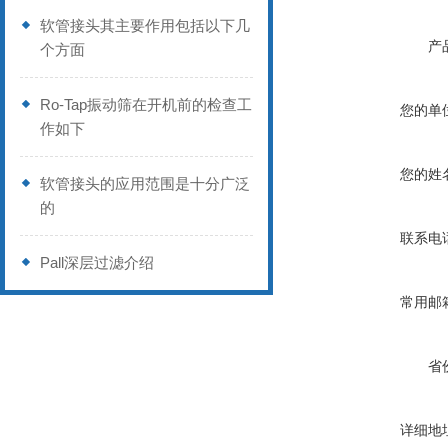
软管接头其主要作用包括以下几
产
个方面
Ro-Tap振动筛在开机前的检查工
您的单
作如下
您的姓
软管接头的应用范围是十分广泛
的
联系电
Pall深层过滤介绍
常用邮
省
详细地