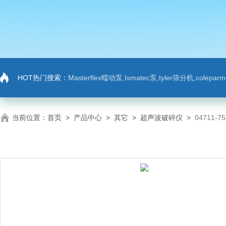
HOT热门搜索：
Masterflex蠕动泵,Ismatec泵,tyler筛分机,colep
当前位置：
首页
>
产品中心
>
其它
>
超声波破碎仪
>
04711-