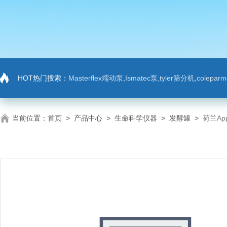
HOT热门搜索：
Masterflex蠕动泵,Ismatec泵,tyler筛分机,colep
当前位置：
首页
>
产品中心
>
生命科学仪器
>
发酵罐
>
荷兰App