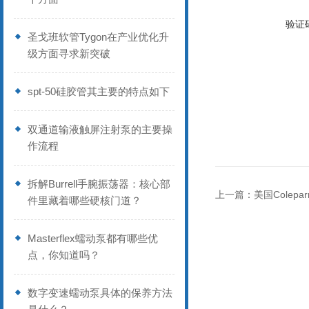
验证
圣戈班软管Tygon在产业优化升
级方面寻求新突破
spt-50硅胶管其主要的特点如下
双通道输液触屏注射泵的主要操
作流程
拆解Burrell手腕振荡器：核心部
上一篇：
美国Colepa
件里藏着哪些硬核门道？
Masterflex蠕动泵都有哪些优
点，你知道吗？
数字变速蠕动泵具体的保养方法