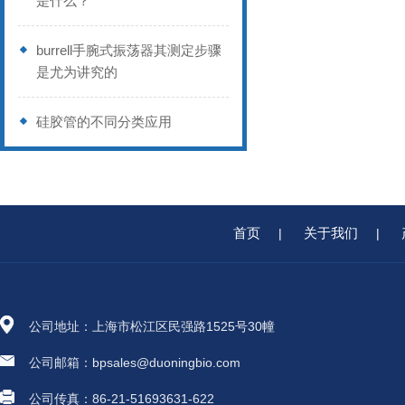
是什么？
burrell手腕式振荡器其测定步骤
是尤为讲究的
硅胶管的不同分类应用
首页
关于我们
|
|
公司地址：上海市松江区民强路1525号30幢
公司邮箱：bpsales@duoningbio.com
公司传真：86-21-51693631-622