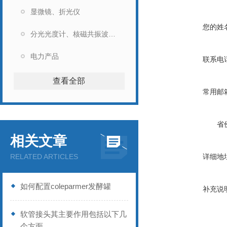
显微镜、折光仪
您的姓
分光光度计、核磁共振波谱仪
电力产品
联系电
查看全部
常用邮
省
相关文章
RELATED ARTICLES
详细地
如何配置coleparmer发酵罐
补充说
软管接头其主要作用包括以下几
个方面