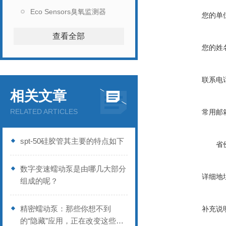
Eco Sensors臭氧监测器
您的单
查看全部
您的姓
联系电
相关文章
RELATED ARTICLES
常用邮
spt-50硅胶管其主要的特点如下
省
数字变速蠕动泵是由哪几大部分
详细地
组成的呢？
精密蠕动泵：那些你想不到
补充说
的“隐藏”应用，正在改变这些行