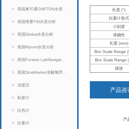
美国奥可通OAKTON水质分析
长度 (")
比重计形式
美国维赛YSI水质分析
小刻度
美国Global水质分析
准确性
长度 (mm)
美国Myronl水质分析
Brix Scale Range (
美国Forston LabNavigator水质分析仪
Brix Scale Range (
描述
英国Strathkelvin溶解氧呼吸测量系统
浊度仪
产品咨
粘度计
比色计
产
比重计