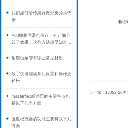
业
我们如何给传感器做分类分类依
据
验证
P80橡胶润滑剂保存：别让细节
毁了效果，这些方法越早知道越
好
耐腐蚀泵管有哪些常见材质
数字变速蠕动泵让设置和操作更
轻松
上一篇：
13052-2
masterflex蠕动泵的主要特点包
括以下几个方面
温度校准器的功能主要有以下几
方面