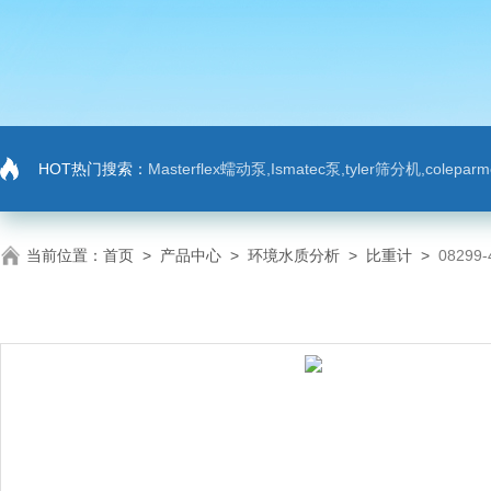
HOT热门搜索：
Masterflex蠕动泵,Ismatec泵,tyler筛分机,colep
当前位置：
首页
>
产品中心
>
环境水质分析
>
比重计
>
08299