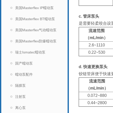
美国Masterflex IP蠕动泵
c.
管床泵头
美国Masterflex BT蠕动泵
是需要轻柔咬合设
美国Masterflex气动蠕动泵
流速范围
（mL/min）
美国Masterflex防爆蠕动泵
2.6~1110
瑞士Ismatec蠕动泵
0.22~530
国产蠕动泵
d.
快速更换泵头
铰链管床便于快速
蠕动泵配件
流速范围
隔膜泵
（mL/min）
0.072~880
注射泵
0.44~2800
离心泵