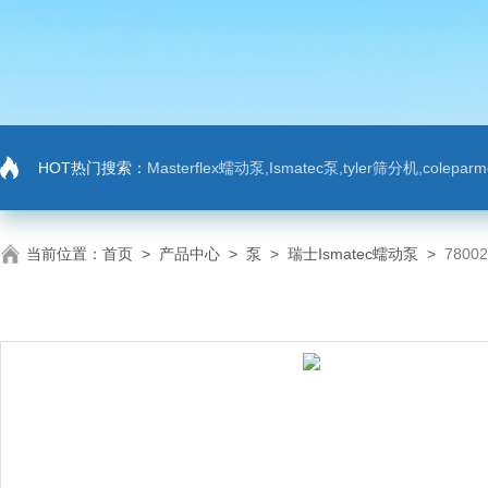
HOT热门搜索：
Masterflex蠕动泵,Ismatec泵,tyler筛分机,colep
当前位置：
首页
>
产品中心
>
泵
>
瑞士Ismatec蠕动泵
>
780