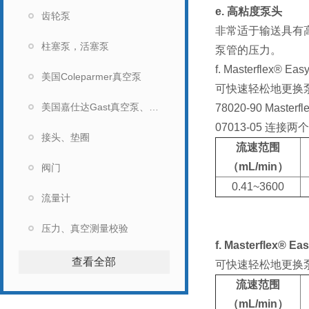
e.
高粘度泵头
齿轮泵
非常适于输送具有高
柱塞泵，活塞泵
泵管的压力。
f. Masterflex® Ea
美国Coleparmer真空泵
可快速轻松地更换泵管。
美国嘉仕达Gast真空泵、马达
78020-90 Masterfl
07013-05
连接两个 
接头、垫圈
流速范围
（mL/min）
阀门
0.41~3600
流量计
压力、真空测量校验
f. Masterflex® E
查看全部
可快速轻松地更换泵管。
流速范围
（mL/min）