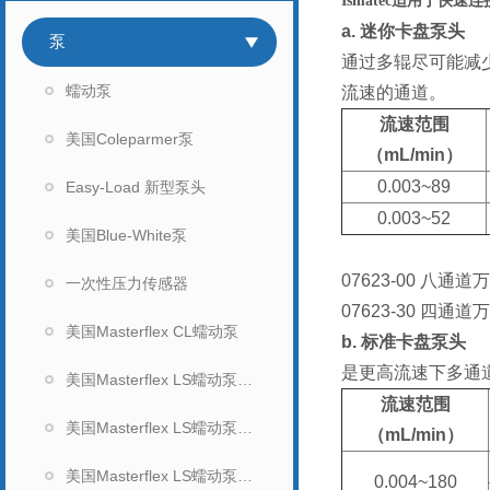
Ismatec适用于快
a.
迷你卡盘泵头
泵
通过多辊尽可能减少脉冲
蠕动泵
流速的通道。
流速范围
美国Coleparmer泵
（mL/min）
0.003~89
Easy-Load 新型泵头
0.003~52
美国Blue-White泵
07623-00
八通道万
一次性压力传感器
07623-30
四通道万用
美国Masterflex CL蠕动泵
b.
标准卡盘泵头
是更高流速下多通道应
美国Masterflex LS蠕动泵（无显示）
流速范围
美国Masterflex LS蠕动泵（数显）
（mL/min）
美国Masterflex LS蠕动泵泵头
0.004~180