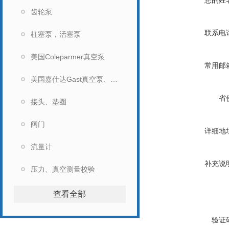
您的姓
齿轮泵
联系电
柱塞泵，活塞泵
美国Coleparmer真空泵
常用邮
美国嘉仕达Gast真空泵、马达
省
接头、垫圈
阀门
详细地
流量计
补充说
压力、真空测量校验
查看全部
验证