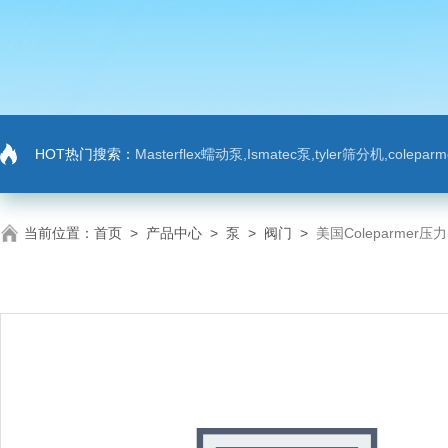
HOT热门搜索：
Masterflex蠕动泵,Ismatec泵,tyler筛分机,colep
当前位置：
首页
>
产品中心
>
泵
>
阀门
>
美国Coleparmer压