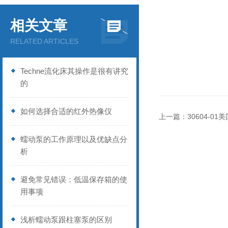
相关文章
RELATED ARTICLES
Techne流化床其操作是很有讲究
的
如何选择合适的红外热像仪
上一篇：
30604-0
蠕动泵的工作原理以及优缺点分
析
避免常见错误：低温保存箱的使
用事项
浅析蠕动泵跟柱塞泵的区别