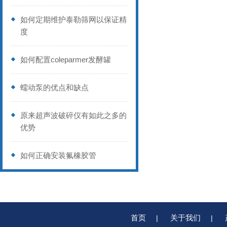
如何定期维护泰勒筛网以保证精
度
如何配置coleparmer发酵罐
蠕动泵的优点和缺点
原来超声波破碎仪有如此之多的
优势
如何正确安装氟橡胶管
首页
关于我们
|
|