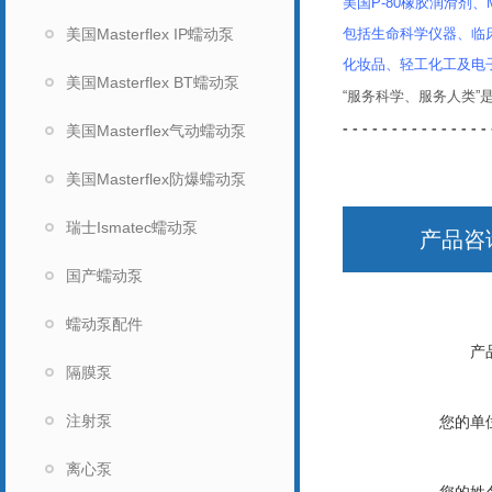
美国P-80橡胶润滑剂、Mi
美国Masterflex IP蠕动泵
包括生命科学仪器、临
化妆品、轻工化工及电
美国Masterflex BT蠕动泵
“服务科学、服务人类
- - - - - - - - - - - - - - - 
美国Masterflex气动蠕动泵
美国Masterflex防爆蠕动泵
瑞士Ismatec蠕动泵
产品咨
国产蠕动泵
蠕动泵配件
产
隔膜泵
注射泵
您的单
离心泵