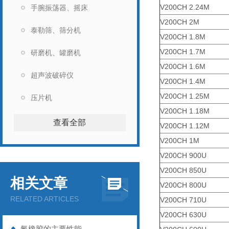
V200CH 2.24M
手腕振荡器、摇床
V200CH 2M
泰勒筛、筛分机
V200CH 1.8M
V200CH 1.7M
研磨机、罐磨机
V200CH 1.6M
超声波破碎仪
V200CH 1.4M
V200CH 1.25M
压片机
V200CH 1.18M
查看全部
V200CH 1.12M
V200CH 1M
V200CH 900U
V200CH 850U
相关文章
V200CH 800U
RELATED ARTICLES
V200CH 710U
V200CH 630U
氟橡胶的主要性能