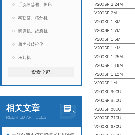
V200SF 2.24M
手腕振荡器、摇床
V200SF 2M
泰勒筛、筛分机
V200SF 1.8M
V200SF 1.7M
研磨机、罐磨机
V200SF 1.6M
超声波破碎仪
V200SF 1.4M
V200SF 1.25M
压片机
V200SF 1.18M
查看全部
V200SF 1.12M
V200SF 1M
V200SF 900U
V200SF 850U
相关文章
V200SF 800U
RELATED ARTICLES
V200SF 710U
V200SF 630U
一体化纯水仪在超纯水和EDI纯