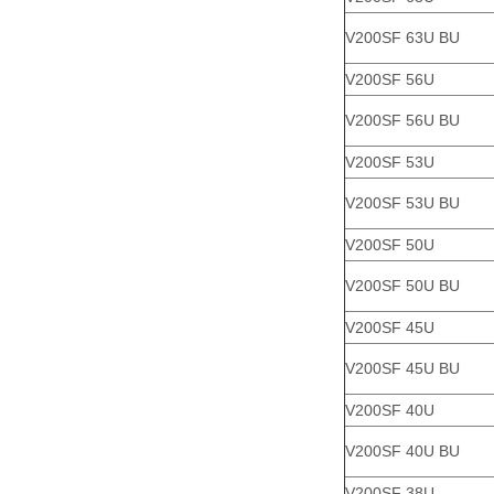
V200SF 63U BU
V200SF 56U
V200SF 56U BU
V200SF 53U
V200SF 53U BU
V200SF 50U
V200SF 50U BU
V200SF 45U
V200SF 45U BU
V200SF 40U
V200SF 40U BU
V200SF 38U