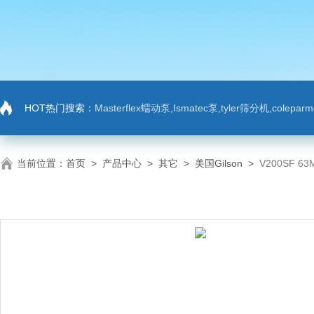
HOT热门搜索：
Masterflex蠕动泵,Ismatec泵,tyler筛分机,colep
当前位置：
首页
>
产品中心
>
其它
>
美国Gilson
>
V200SF 