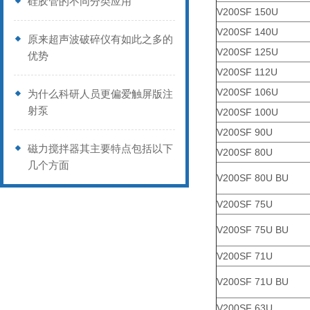
硅胶管的不同分类应用
V200SF 150U
V200SF 140U
原来超声波破碎仪有如此之多的
V200SF 125U
优势
V200SF 112U
V200SF 106U
为什么科研人员更偏爱触屏版注
射泵
V200SF 100U
V200SF 90U
磁力搅拌器其主要特点包括以下
V200SF 80U
几个方面
V200SF 80U BU
V200SF 75U
V200SF 75U BU
V200SF 71U
V200SF 71U BU
V200SF 63U