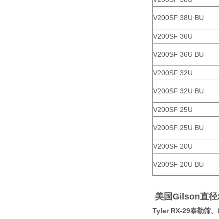
V200SF 38U BU
V200SF 36U
V200SF 36U BU
V200SF 32U
V200SF 32U BU
V200SF 25U
V200SF 25U BU
V200SF 20U
V200SF 20U BU
美国Gilson直
Tyler RX-29
泰勒筛、