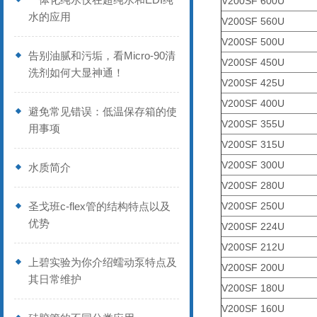
V200SF 600U
水的应用
V200SF 560U
V200SF 500U
告别油腻和污垢，看Micro-90清
V200SF 450U
洗剂如何大显神通！
V200SF 425U
V200SF 400U
避免常见错误：低温保存箱的使
V200SF 355U
用事项
V200SF 315U
V200SF 300U
水质简介
V200SF 280U
圣戈班c-flex管的结构特点以及
V200SF 250U
优势
V200SF 224U
V200SF 212U
上碧实验为你介绍蠕动泵特点及
V200SF 200U
其日常维护
V200SF 180U
V200SF 160U